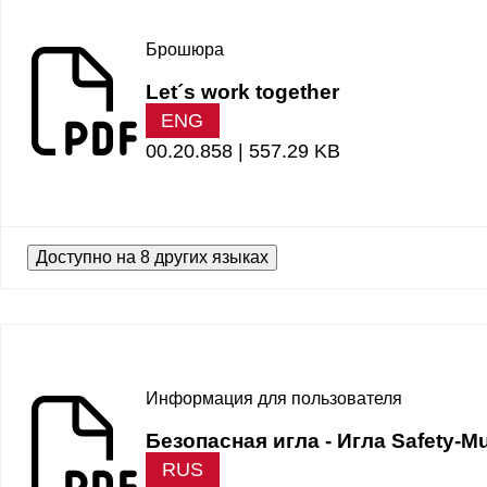
Брошюра
Let´s work together
ENG
00.20.858 |
557.29 KB
Доступно на 8 других языках
Информация для пользователя
Безопасная игла - Игла Safety-Mul
RUS