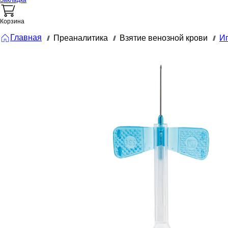
Закладка
Корзина
Главная
Преаналитика
Взятие венозной крови
И
///
///
///