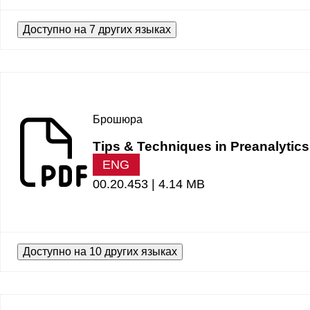
Доступно на 7 других языках
Брошюра
Tips & Techniques in Preanalytics
ENG
00.20.453 |
4.14 MB
Доступно на 10 других языках