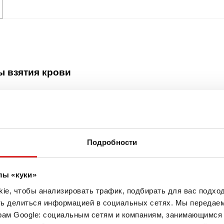
ы взятия крови
Подробности
лы «куки»
e, чтобы анализировать трафик, подбирать для вас подход
ть делиться информацией в социальных сетях. Мы передае
рам Google: социальным сетям и компаниям, занимающимся 