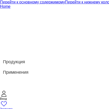
Перейти к основному содержимому
Перейти к нижнему кол
Home
Продукция
Применения
Вход