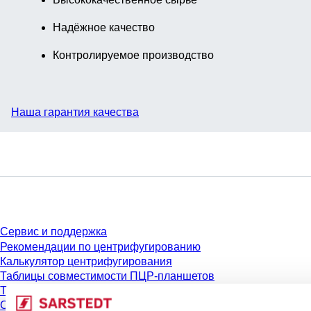
Надёжное качество
Контролируемое производство
Наша гарантия качества
Сервис
Сервис и поддержка
Рекомендации по центрифугированию
Калькулятор центрифугирования
Таблицы совместимости ПЦР-планшетов
Таблицы совместимости наконечников для пипеток
Сертификаты партий