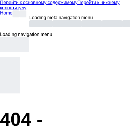
Перейти к основному содержимому
Перейти к нижнему
колонтитулу
Home
Loading meta navigation menu
Loading navigation menu
404 -