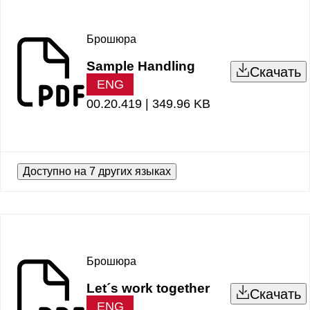
Брошюра
Sample Handling
Скачать
ENG
00.20.419 |
349.96 KB
Доступно на 7 других языках
Брошюра
Let´s work together
Скачать
ENG