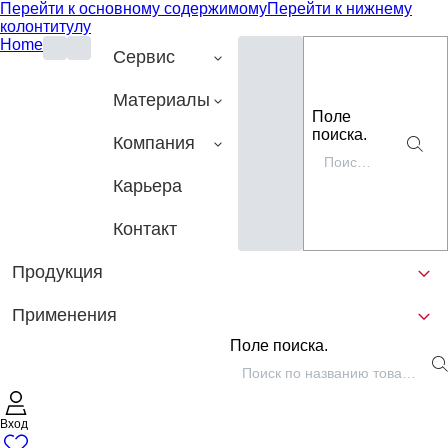
Перейти к основному содержимому
Перейти к нижнему
колонтитулу
Home
Сервис
Материалы
Поле
поиска.
Компания
Карьера
Контакт
Продукция
Применения
Поле поиска.
Вход