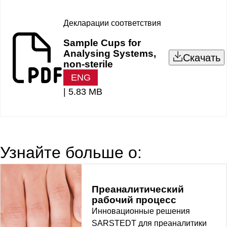
Декларации соответствия
Sample Cups for
Analysing Systems,
Скачать
non-sterile
ENG
|
5.83 MB
Узнайте больше о:
Преаналитический
рабочий процесс
Инновационные решения
SARSTEDT для преаналитики