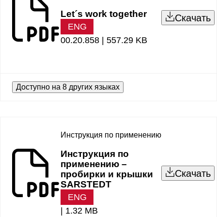
Let´s work together
Скачать
ENG
00.20.858 |
557.29 KB
Доступно на 8 других языках
Инструкция по применению
Инструкция по
применению –
Скачать
пробирки и крышки
SARSTEDT
ENG
|
1.32 MB