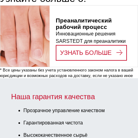
прозрачн(-
ая), 500 шт./
Преаналитический
Пакет
рабочий процесс
Инновационные решения
SARSTEDT для преаналитики
:
ПРЕАН
УЗНАТЬ БОЛЬШЕ
* Все цены указаны без учета установленного законом налога в вашей
юрисдикции и возможных расходов на доставку, если не указано иное
Наша гарантия качества
Прозрачное управление качеством
Гарантированная чистота
Высококачественное сырьё