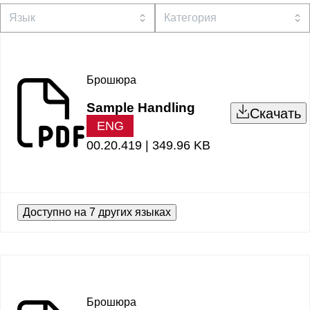
Брошюра
Sample Handling
Скачать
ENG
00.20.419 |
349.96 KB
Доступно на 7 других языках
Брошюра