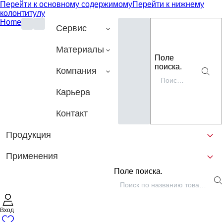
Перейти к основному содержимому
Перейти к нижнему
колонтитулу
Home
Сервис
Материалы
Поле
поиска.
Компания
Карьера
Контакт
Продукция
Применения
Поле поиска.
Вход