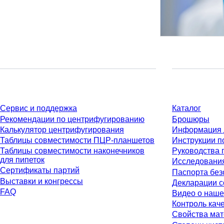
Сервис
Материалы
Сервис и поддержка
Каталог
Рекомендации по центрифугированию
Брошюры
Калькулятор центрифугирования
Информация 
Таблицы совместимости ПЦР-планшетов
Инструкции п
Таблицы совместимости наконечников
Руководства 
для пипеток
Исследовани
Сертификаты партий
Паспорта без
Выставки и конгрессы
Декларации с
FAQ
Видео о наше
Контроль кач
Свойства ма