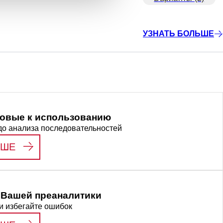
УЗНАТЬ БОЛЬШЕ
товые к использованию
до анализа последовательностей
:
МАТЕРИАЛЫ, ГОТОВЫЕ К ИСПОЛЬЗОВА
ЬШЕ
Вашей преаналитики
и избегайте ошибок