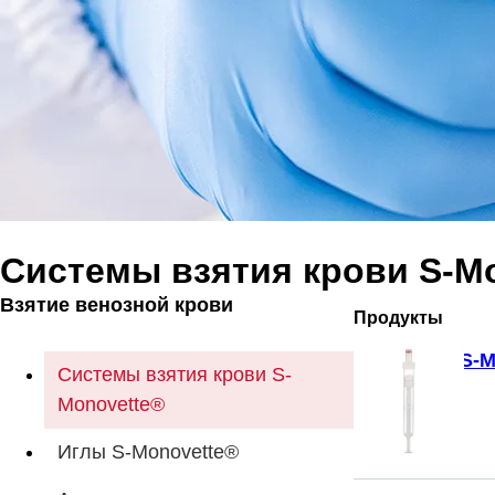
Системы взятия крови S-M
Взятие венозной крови
Продукты
S-M
Системы взятия крови S-
Monovette®
Иглы S-Monovette®