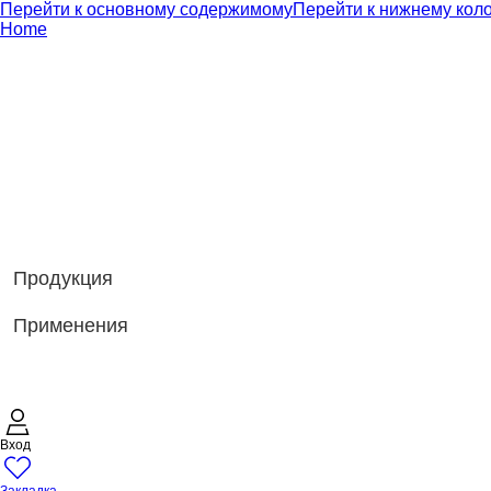
Перейти к основному содержимому
Перейти к нижнему кол
Home
Продукция
Применения
Вход