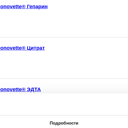
onovette® Гепарин
onovette® Цитрат
onovette® ЭДТА
Подробности