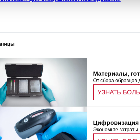
аницы
Материалы, го
От сбора образцов 
УЗНАТЬ БОЛ
Цифровизация 
Экономьте затраты 