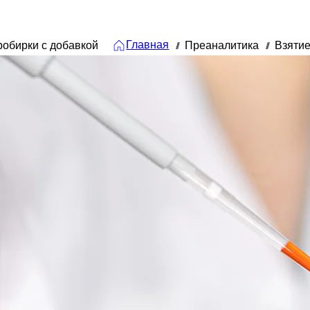
Главная
обирки с добавкой
Преаналитика
Взятие
///
///