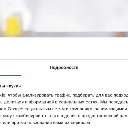
Подробности
лы «куки»
бирки с пробкой и круглым дном
e, чтобы анализировать трафик, подбирать для вас подход
ть делиться информацией в социальных сетях. Мы передае
рам Google: социальным сетям и компаниям, занимающимся 
 могут комбинировать эти сведения с предоставленной вам
чили при использовании вами их сервисов.