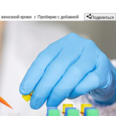
 венозной крови
Пробирки с добавкой
///
Поделиться