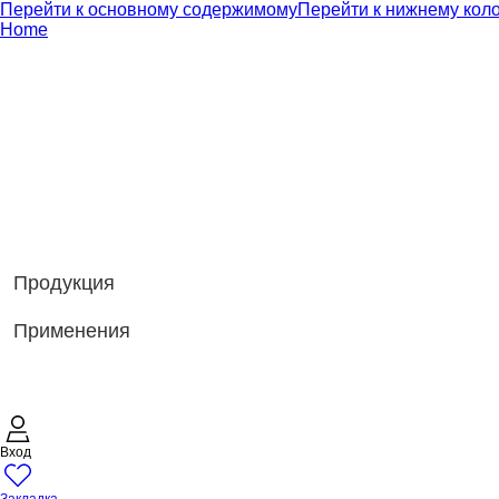
Перейти к основному содержимому
Перейти к нижнему кол
Home
Продукция
Применения
Вход