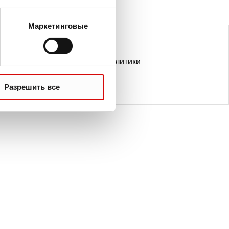
Маркетинговые
кий рабочий процесс
шения SARSTEDT для преаналитики
:
ПРЕАНАЛИТИЧЕСКИЙ РАБОЧИЙ ПРОЦЕС
ЬШЕ
Разрешить все