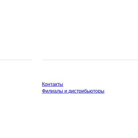
У Вас есть вопросы?
Контакты
Филиалы и дистрибьюторы