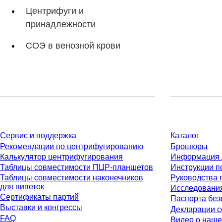
Центрифуги и
принадлежности
СОЭ в венозной крови
Сервис
Материалы
Сервис и поддержка
Каталог
Рекомендации по центрифугированию
Брошюры
Калькулятор центрифугирования
Информация 
Таблицы совместимости ПЦР-планшетов
Инструкции п
Таблицы совместимости наконечников
Руководства 
для пипеток
Исследовани
Сертификаты партий
Паспорта без
Выставки и конгрессы
Декларации с
FAQ
Видео о наше