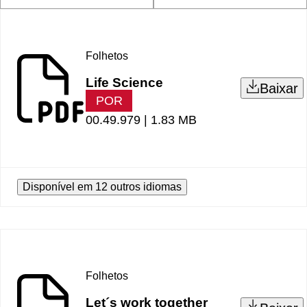
Folhetos
Life Science
Baixar
POR
00.49.979 |
1.83 MB
Disponível em 12 outros idiomas
Folhetos
Let´s work together