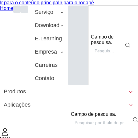
Ir para o conteúdo principal
Ir para o rodapé
Home
Serviço
Download
Campo de
E-Learning
pesquisa.
Empresa
Carreiras
Contato
Produtos
Aplicações
Campo de pesquisa.