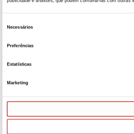
publicidade e análises, que podem combiná-las com outras i
Seleção
Necessários
de
consentimento
Preferências
Estatísticas
Marketing