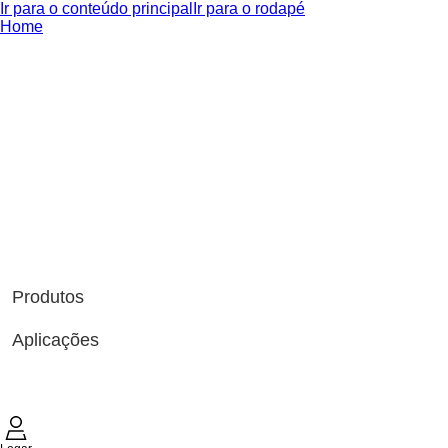
Ir para o conteúdo principal
Ir para o rodapé
Home
Produtos
Aplicações