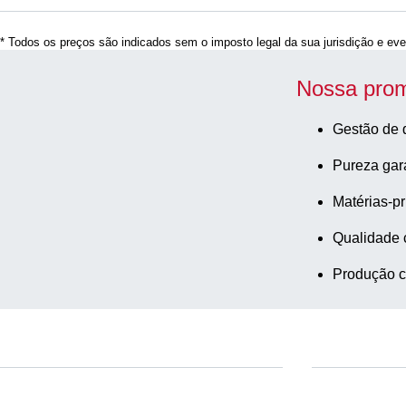
* Todos os preços são indicados sem o imposto legal da sua jurisdição e eve
Nossa prom
Gestão de 
Pureza gar
Matérias-pr
Qualidade 
Produção c
Serviço
Download