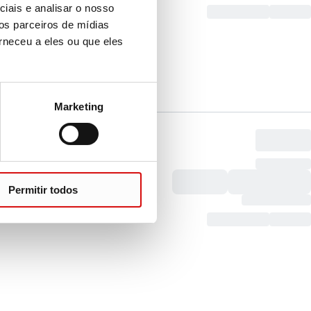
iais e analisar o nosso
os parceiros de mídias
rneceu a eles ou que eles
Marketing
Permitir todos