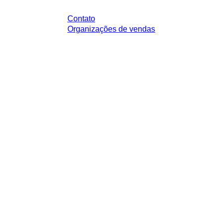
Contato
Organizações de vendas
impostos legais de sua