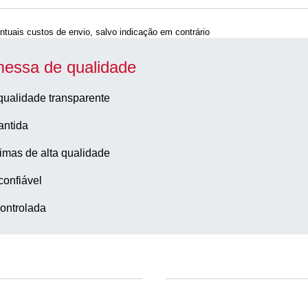
ntuais custos de envio, salvo indicação em contrário
essa de qualidade
qualidade transparente
antida
imas de alta qualidade
confiável
ontrolada
Empresa e carreira