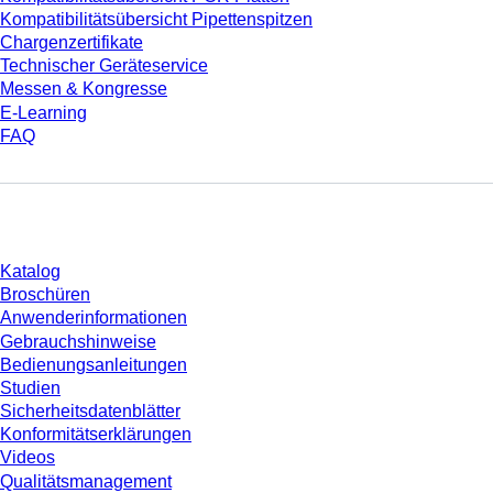
Kompatibilitätsübersicht Pipettenspitzen
Chargenzertifikate
Technischer Geräteservice
Messen & Kongresse
E-Learning
FAQ
Download
Katalog
Broschüren
Anwenderinformationen
Gebrauchshinweise
Bedienungsanleitungen
Studien
Sicherheitsdatenblätter
Konformitätserklärungen
Videos
Qualitätsmanagement