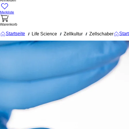
Anmelden
Merkliste
Warenkorb
Startseite
Start
Life Science
Zellkultur
Zellschaber
///
///
///