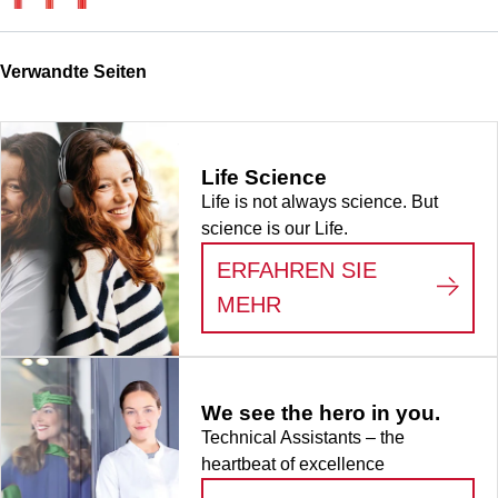
Verwandte Seiten
Life Science
Life is not always science. But
science is our Life.
ERFAHREN SIE
:
LIFE SCIENCE
MEHR
We see the hero in you.
Technical Assistants – the
heartbeat of excellence