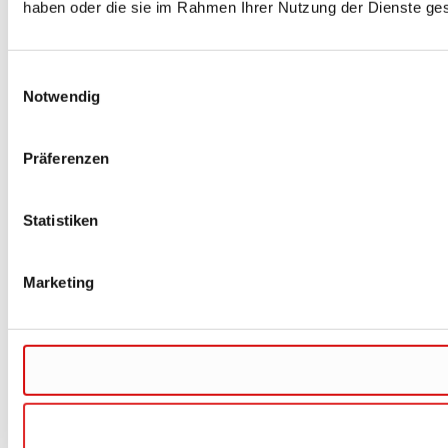
haben oder die sie im Rahmen Ihrer Nutzung der Dienste g
Einwilligungsauswahl
Notwendig
Präferenzen
Statistiken
Marketing