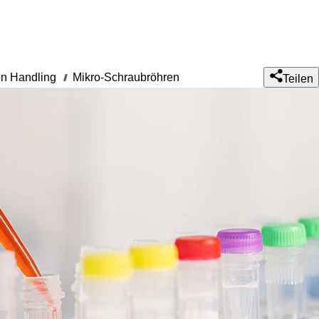
n Handling
Mikro-Schraubröhren
///
Teilen