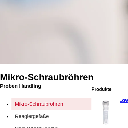
Mikro-Schraubröhren
Proben Handling
Produkte
Low
Mikro-Schraubröhren
Reagiergefäße