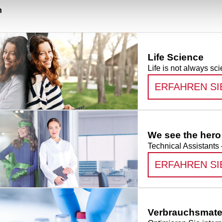
n
Life Science
Life is not always sci
ERFAHREN SI
We see the hero 
Technical Assistants 
ERFAHREN SI
Verbrauchsmate