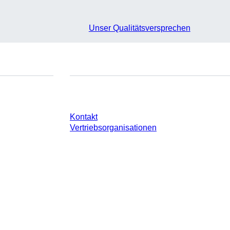
Unser Qualitätsversprechen
e
Sie haben Fragen?
Kontakt
Vertriebsorganisationen