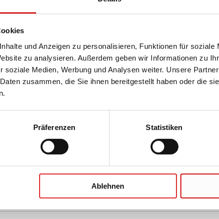
schlüsse für Mikro-Schraubröhren
Cookies
nhalte und Anzeigen zu personalisieren, Funktionen für soziale
Website zu analysieren. Außerdem geben wir Informationen zu I
r soziale Medien, Werbung und Analysen weiter. Unsere Partner
 Daten zusammen, die Sie ihnen bereitgestellt haben oder die s
k für Mikro-Schraubröhren
n.
Präferenzen
Statistiken
ehör für Mikro-Schraubröhren
Ablehnen