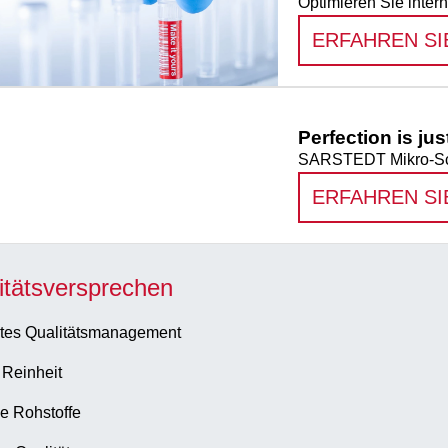
Optimieren Sie inter
ERFAHREN SI
Perfection is ju
SARSTEDT Mikro-Schr
ERFAHREN SI
itätsversprechen
tes Qualitätsmanagement
 Reinheit
e Rohstoffe