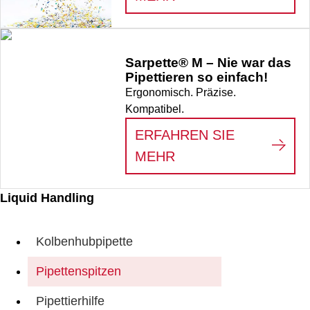
Sarpette® M – Nie war das
Pipettieren so einfach!
Ergonomisch. Präzise.
Kompatibel.
ERFAHREN SIE
:
SARPETTE® M – NI
MEHR
Liquid Handling
Kolbenhubpipette
Pipettenspitzen
Pipettierhilfe