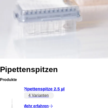
Pipettenspitzen
Produkte
Pipettenspitze 2,5 µl
4 Varianten
Mehr erfahren