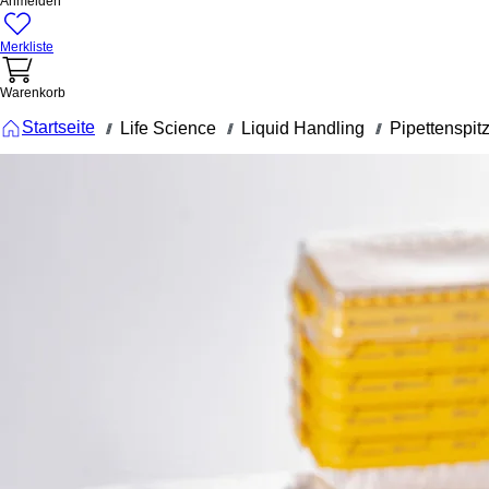
Anmelden
Merkliste
Warenkorb
Startseite
Life Science
Liquid Handling
Pipettenspit
///
///
///