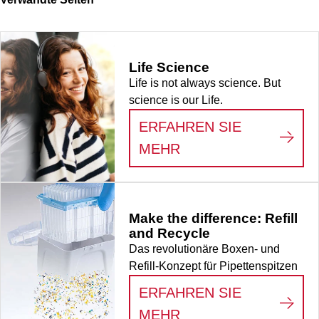
Life Science
Life is not always science. But
science is our Life.
ERFAHREN SIE
:
LIFE SCIENCE
MEHR
Make the difference: Refill
and Recycle
Das revolutionäre Boxen- und
Refill-Konzept für Pipettenspitzen
ERFAHREN SIE
:
MAKE THE DIFFER
MEHR