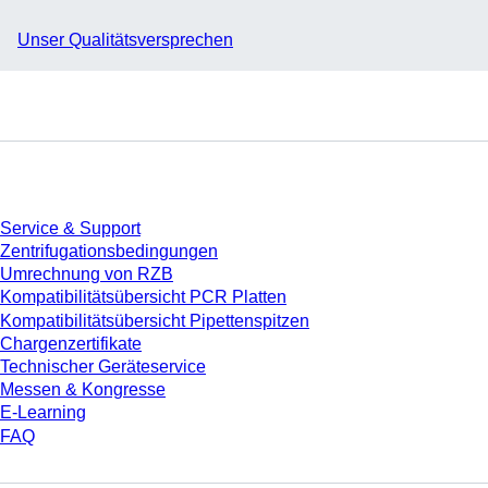
Unser Qualitätsversprechen
Service
Service & Support
Zentrifugationsbedingungen
Umrechnung von RZB
Kompatibilitätsübersicht PCR Platten
Kompatibilitätsübersicht Pipettenspitzen
Chargenzertifikate
Technischer Geräteservice
Messen & Kongresse
E-Learning
FAQ