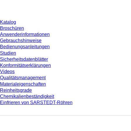
Download
Katalog
Broschüren
Anwenderinformationen
Gebrauchshinweise
Bedienungsanleitungen
Studien
Sicherheitsdatenblätter
Konformitätserklärungen
Videos
Qualitätsmanagement
Materialeigenschaften
Reinheitsgrade
Chemikalienbeständigkeit
Einfrieren von SARSTEDT-Röhren
Unternehmen und Karriere