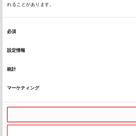
れることがあります。
同
必須
意
の
選
設定情報
択
統計
マーケティング