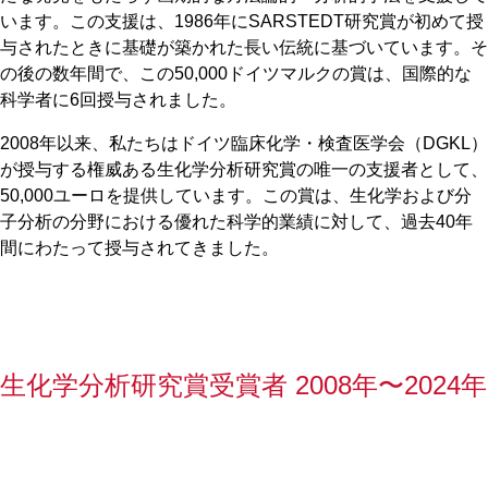
います。この支援は、1986年にSARSTEDT研究賞が初めて授
与されたときに基礎が築かれた長い伝統に基づいています。そ
の後の数年間で、この50,000ドイツマルクの賞は、国際的な
科学者に6回授与されました。
2008年以来、私たちはドイツ臨床化学・検査医学会（DGKL）
が授与する権威ある生化学分析研究賞の唯一の支援者として、
50,000ユーロを提供しています。この賞は、生化学および分
子分析の分野における優れた科学的業績に対して、過去40年
間にわたって授与されてきました。
生化学分析研究賞受賞者 2008年〜2024年