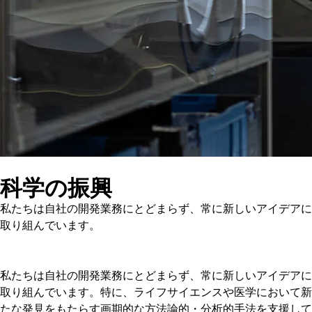
科学の振興
私たちは自社の開発業務にとどまらず、常に新しいアイデアに
取り組んでいます。
私たちは自社の開発業務にとどまらず、常に新しいアイデアに
取り組んでいます。特に、ライフサイエンスや医学において新
たな発見をもたらす画期的な方法論的・分析的手法を支援して