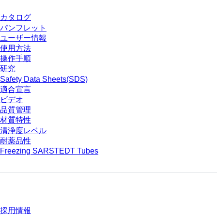
カタログ
パンフレット
ユーザー情報
使用方法
操作手順
研究
Safety Data Sheets(SDS)
適合宣言
ビデオ
品質管理
材質特性
清浄度レベル
耐薬品性
Freezing SARSTEDT Tubes
会社とキャリア
採用情報