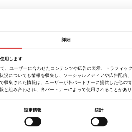
品質への誓い
詳細
管理
純度
を使用します
材料
を使って、ユーザーに合わせたコンテンツや広告の表示、トラフィッ
状況についても情報を収集し、ソーシャルメディアや広告配信、
品質
で収集された情報は、ユーザーが各パートナーに提供した他の情
生産
報と組み合わされ、各パートナーによって使用されることがあり
設定情報
統計
ドセンター
会社とキャリア