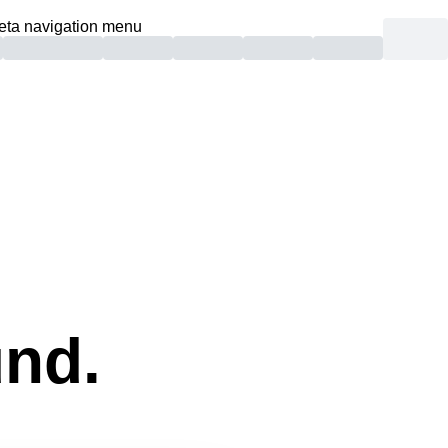
eta navigation menu
und.