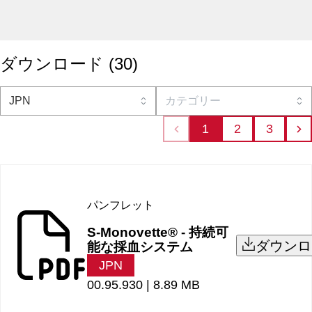
ダウンロード
(
30
)
1
2
3
パンフレット
S-Monovette® - 持続可
ダウンロ
能な採血システム
JPN
00.95.930 |
8.89 MB