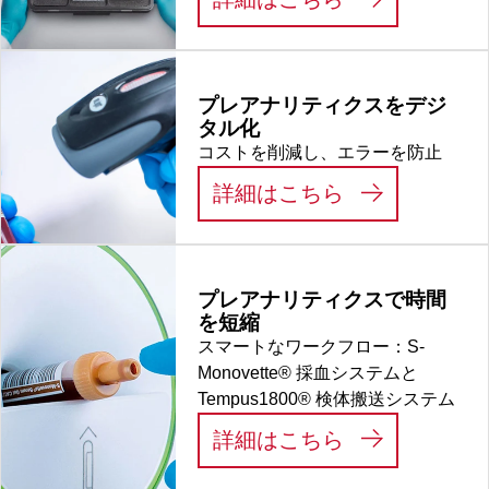
不毛
プレアナリティクスをデジ
タル化
コストを削減し、エラーを防止
:
プレアナリテ
詳細はこちら
プレアナリティクスで時間
を短縮
スマートなワークフロー：S-
Monovette® 採血システムと
Tempus1800® 検体搬送システム
:
プレアナリテ
詳細はこちら