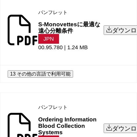
パンフレット
S-Monovettesに最適な
ダウンロ
遠心分離条件
JPN
00.95.780 |
1.24 MB
13 その他の言語で利用可能
パンフレット
Ordering Information
Blood Collection
ダウンロ
Systems