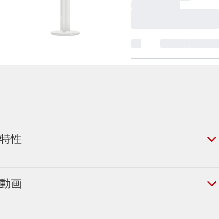
特性
動画