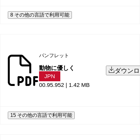
8 その他の言語で利用可能
パンフレット
動物に優しく
ダウンロ
JPN
00.95.952 |
1.42 MB
15 その他の言語で利用可能