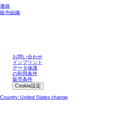
連絡
販売組織
* 表示価格は、ログインしていないユーザー向けの定価であり、個別に交渉
された条件を含みません。特に明記のない限り、すべての価格はお客様の管
轄区域における法定税および生じうる配送料を含みません。
お問い合わせ
インプリント
データ保護
の利用条件
販売条件
Cookie設定
Country: United States change