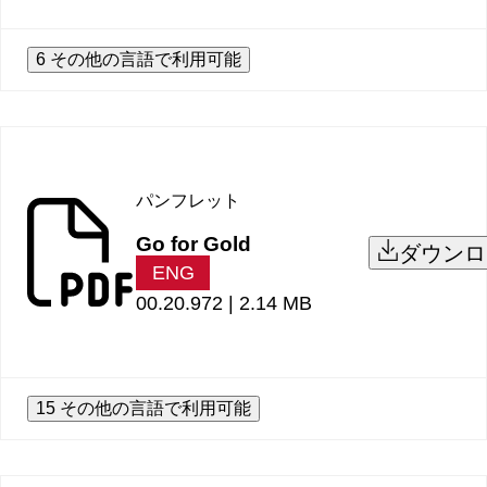
6 その他の言語で利用可能
パンフレット
Go for Gold
ダウンロ
ENG
00.20.972 |
2.14 MB
15 その他の言語で利用可能