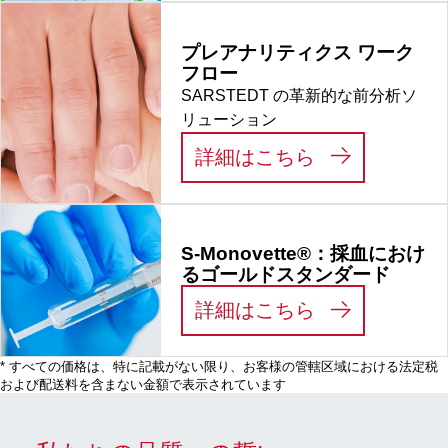
プレアナリティクス ワーク
フロー
SARSTEDT の革新的な前分析ソ
リューション
:
プレアナリテ
詳細はこちら
S-Monovette®：採血におけ
るゴールドスタンダード
:
S-MONOV
詳細はこちら
* すべての価格は、特に記載がない限り、お客様の管轄区域における法定税
および配送料を含まない金額で表示されています