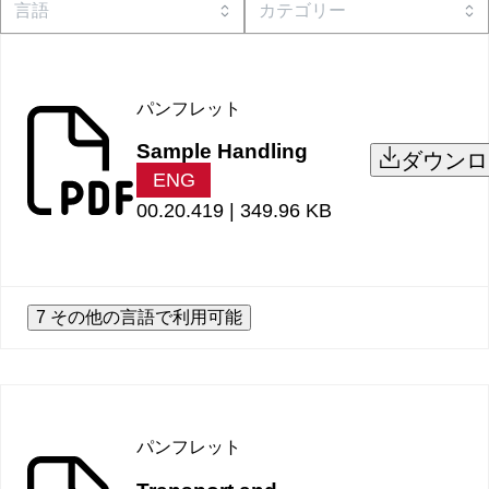
パンフレット
Sample Handling
ダウンロ
ENG
00.20.419 |
349.96 KB
7 その他の言語で利用可能
パンフレット