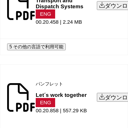
Transport and
ダウンロ
Dispatch Systems
ENG
00.20.458 |
2.24 MB
5 その他の言語で利用可能
パンフレット
Let´s work together
ダウンロ
ENG
00.20.858 |
557.29 KB