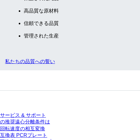
高品質な原材料
信頼できる品質
管理された生産
私たちの品質への誓い
サービス
サービス & サポート
の推奨遠心分離条件は
回転速度の相互変換
互換表 PCRプレート