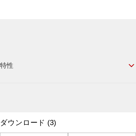
特性
ダウンロード
(
3
)