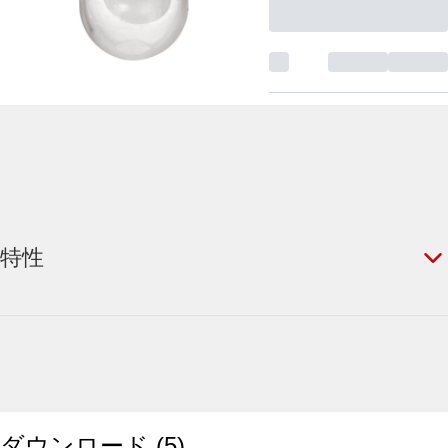
特性
ダウンロード
(
5
)