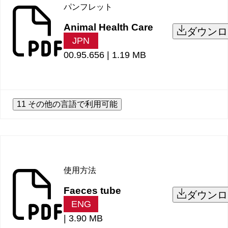
パンフレット
Animal Health Care
ダウンロ
JPN
00.95.656 |
1.19 MB
11 その他の言語で利用可能
使用方法
Faeces tube
ダウンロ
ENG
|
3.90 MB