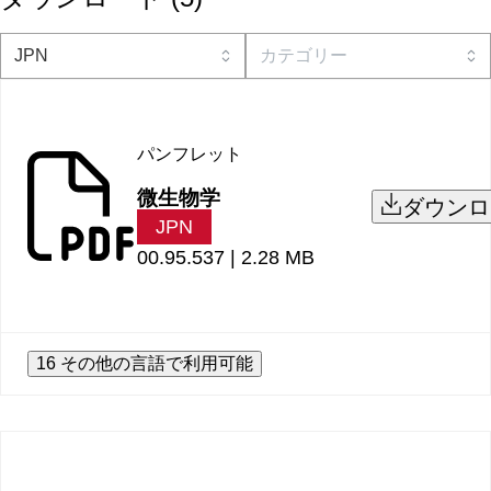
パンフレット
微生物学
ダウンロ
JPN
00.95.537 |
2.28 MB
16 その他の言語で利用可能