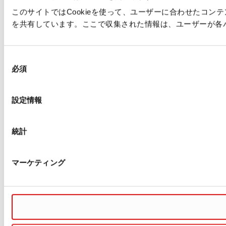
このサイトではCookieを使って、ユーザーに合わせたコ
を共有しています。ここで収集された情報は、ユーザーが各
同
必須
意
の
選
設定情報
択
統計
マーケティング