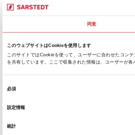
同意
このウェブサイトはCookieを使用します
このサイトではCookieを使って、ユーザーに合わせたコ
を共有しています。ここで収集された情報は、ユーザーが各
同
必須
意
の
選
設定情報
択
統計