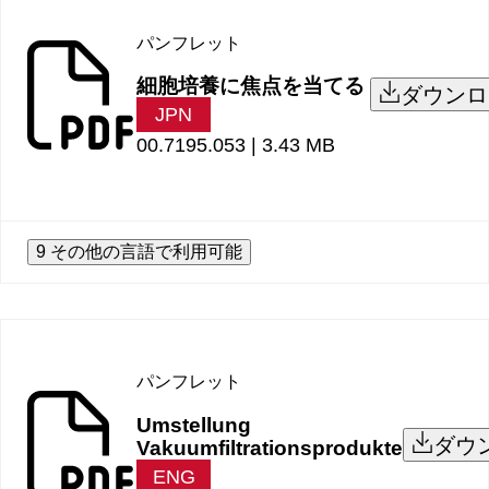
パンフレット
細胞培養に焦点を当てる
ダウンロ
JPN
00.7195.053 |
3.43 MB
9 その他の言語で利用可能
パンフレット
Umstellung
ダウ
Vakuumfiltrationsprodukte
ENG