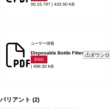
00.15.797 |
433.50 KB
ユーザー情報
Disposable Bottle Filter
ダウンロ
ENG
|
499.30 KB
バリアント
(
2
)