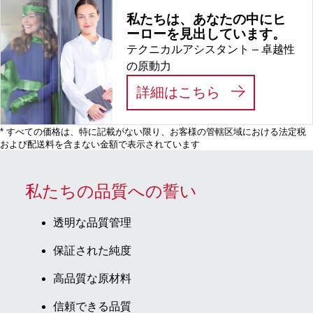
私たちは、あなたの中にヒ
ーローを見出しています。
テクニカルアシスタント – 卓越性
の原動力
:
私たちは、あ
詳細はこちら
* すべての価格は、特に記載がない限り、お客様の管轄区域における法定税
および配送料を含まない金額で表示されています
私たちの品質への誓い
透明な品質管理
保証された純度
高品質な原材料
信頼できる品質