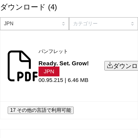
ダウンロード
(
4
)
パンフレット
Ready. Set. Grow!
ダウンロ
JPN
00.95.215 |
6.46 MB
17 その他の言語で利用可能