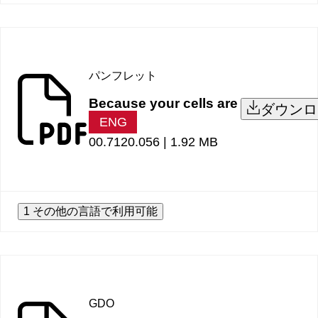
パンフレット
Because your cells are
ダウンロ
ENG
00.7120.056 |
1.92 MB
1 その他の言語で利用可能
GDO