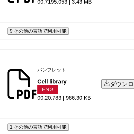
00.7195.053 |
3.43 MB
9 その他の言語で利用可能
パンフレット
Cell library
ダウンロ
ENG
00.20.783 |
986.30 KB
1 その他の言語で利用可能