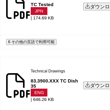
TC Tested
ダウンロ
JPN
|
174.69 KB
6 その他の言語で利用可能
Technical Drawings
83.3900.XXX TC Dish
ダウンロ
35
ENG
|
646.26 KB