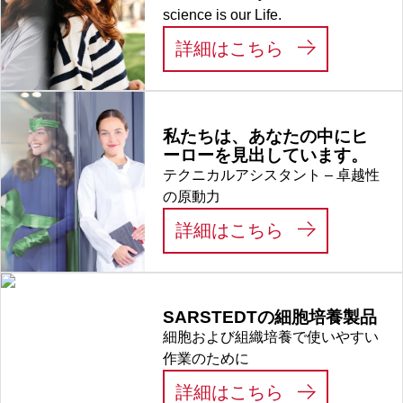
science is our Life.
:
LIFE SCIEN
詳細はこちら
私たちは、あなたの中にヒ
ーローを見出しています。
テクニカルアシスタント – 卓越性
の原動力
:
私たちは、あ
詳細はこちら
SARSTEDTの細胞培養製品
細胞および組織培養で使いやすい
作業のために
:
SARSTED
詳細はこちら