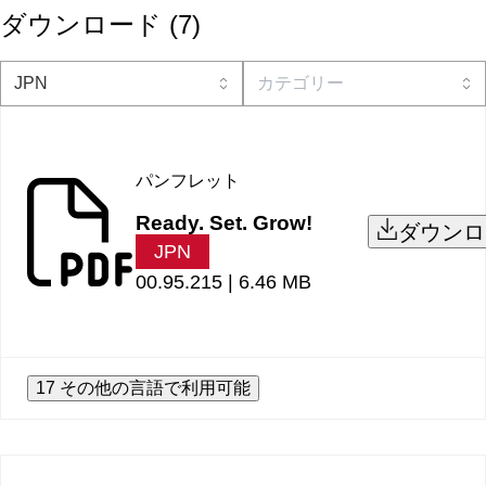
ダウンロード
(
7
)
パンフレット
Ready. Set. Grow!
ダウンロ
JPN
00.95.215 |
6.46 MB
17 その他の言語で利用可能