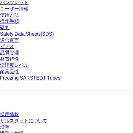
パンフレット
ユーザー情報
使用方法
操作手順
研究
Safety Data Sheets(SDS)
適合宣言
ビデオ
品質管理
材質特性
清浄度レベル
耐薬品性
Freezing SARSTEDT Tubes
会社とキャリア
採用情報
ザルスタットについて
沿革