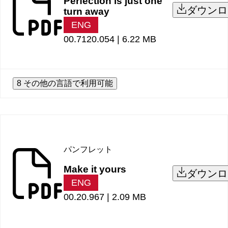
Perfection is just one
ダウンロ
turn away
ENG
00.7120.054 |
6.22 MB
8 その他の言語で利用可能
パンフレット
Make it yours
ダウンロ
ENG
00.20.967 |
2.09 MB