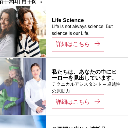
はい, PCR
Performance
Life Science
Tested, 100 個/
Life is not always science. But
袋
science is our Life.
:
LIFE SCIEN
詳細はこちら
私たちは、あなたの中にヒ
ーローを見出しています。
テクニカルアシスタント – 卓越性
の原動力
:
私たちは、あ
詳細はこちら