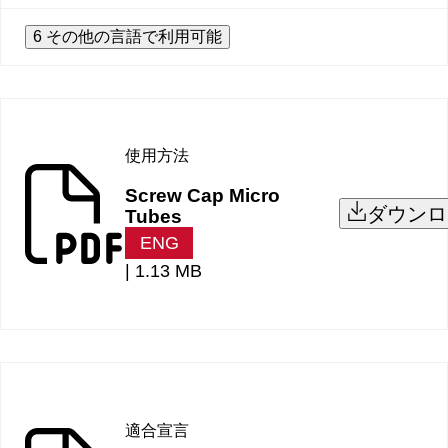
6 その他の言語で利用可能
使用方法
Screw Cap Micro
ダウンロ
Tubes
ENG
|
1.13 MB
適合宣言