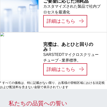
ご要望に応じた消耗品
カスタマイズされた製品で社内プ
ロセスを最適化
:
ご要望に応じ
詳細はこちら
完璧は、あとひと回りの
み！
SARSTEDTマイクロスクリュー
チューブ - 業界標準。
:
完璧は、あと
詳細はこちら
* すべての価格は、特に記載がない限り、お客様の管轄区域における法定税
および配送料を含まない金額で表示されています
私たちの品質への誓い