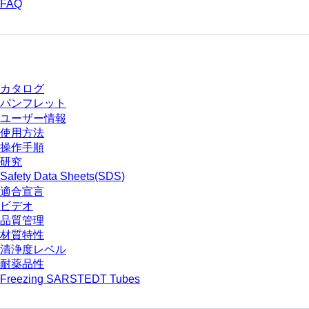
FAQ
ダウンロードセンター
カタログ
パンフレット
ユーザー情報
使用方法
操作手順
研究
Safety Data Sheets(SDS)
適合宣言
ビデオ
品質管理
材質特性
清浄度レベル
耐薬品性
Freezing SARSTEDT Tubes