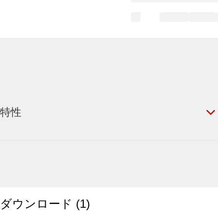
特性
ダウンロード
(
1
)