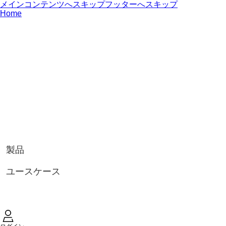
メインコンテンツへスキップ
フッターへスキップ
Home
製品
ユースケース