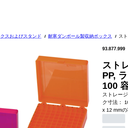
ックスおよびスタンド
耐寒ダンボール製収納ボックス
スト
///
///
93.877.999
ストレ
PP, 
100 
ストレージボ
ク寸法： 1
x 12 mmの