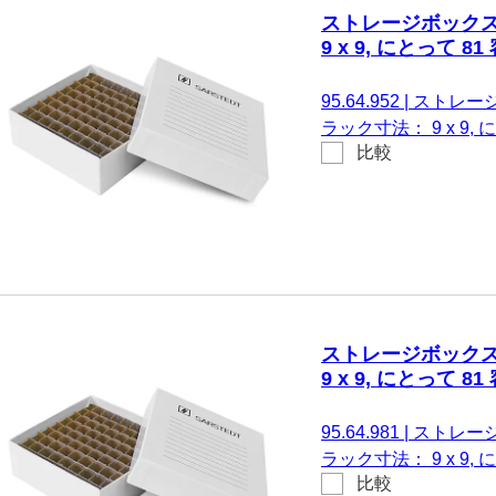
ストレージボックス,
9 x 9, にとって 81
95.64.952
|
ストレージボ
ラック寸法： 9 x 9,
比較
Ø 13 mm
ストレージボックス,
9 x 9, にとって 81
95.64.981
|
ストレージボ
ラック寸法： 9 x 9,
比較
ーブ径13 mm Ø、チュ