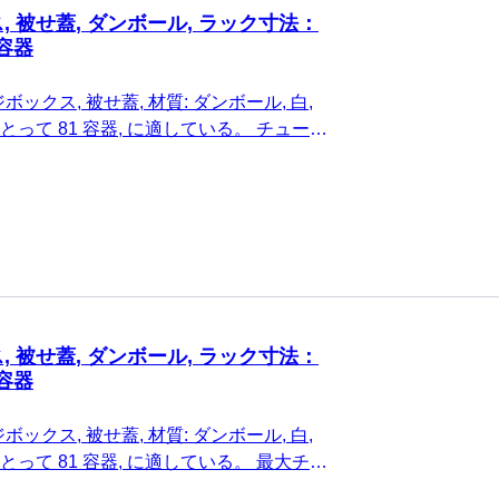
 被せ蓋, ダンボール, ラック寸法：
 容器
ックス, 被せ蓋, 材質: ダンボール, 白,
 にとって 81 容器, に適している。 チューブ
 被せ蓋, ダンボール, ラック寸法：
 容器
ックス, 被せ蓋, 材質: ダンボール, 白,
 にとって 81 容器, に適している。 最大チュ
ーブ高さ36～45 mm, 1 個/袋