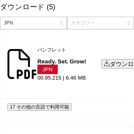
ダウンロード
(
5
)
パンフレット
Ready. Set. Grow!
ダウンロ
JPN
00.95.215 |
6.46 MB
17 その他の言語で利用可能