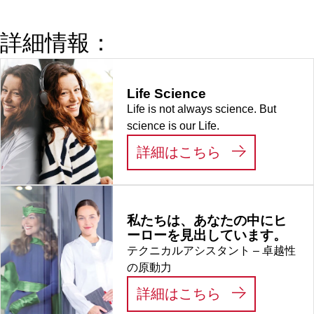
詳細情報：
Life Science
Life is not always science. But
science is our Life.
:
LIFE SCIEN
詳細はこちら
私たちは、あなたの中にヒ
ーローを見出しています。
テクニカルアシスタント – 卓越性
の原動力
:
私たちは、あ
詳細はこちら