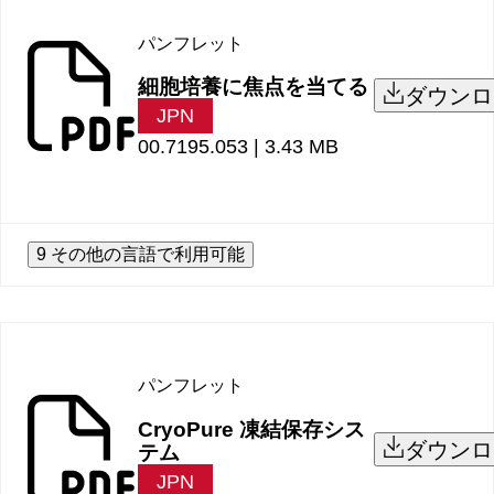
パンフレット
細胞培養に焦点を当てる
ダウンロ
JPN
00.7195.053 |
3.43 MB
9 その他の言語で利用可能
パンフレット
CryoPure 凍結保存シス
ダウンロ
テム
JPN