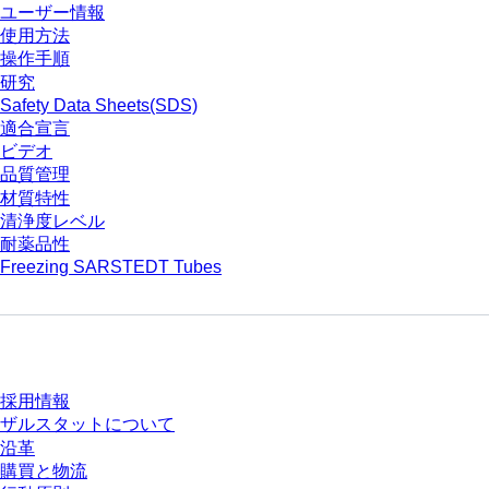
ユーザー情報
使用方法
操作手順
研究
Safety Data Sheets(SDS)
適合宣言
ビデオ
品質管理
材質特性
清浄度レベル
耐薬品性
Freezing SARSTEDT Tubes
会社とキャリア
採用情報
ザルスタットについて
沿革
購買と物流