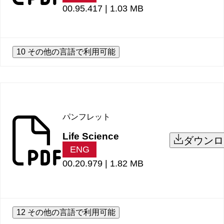
00.95.417 |
1.03 MB
10 その他の言語で利用可能
パンフレット
Life Science
ダウンロ
ENG
00.20.979 |
1.82 MB
12 その他の言語で利用可能