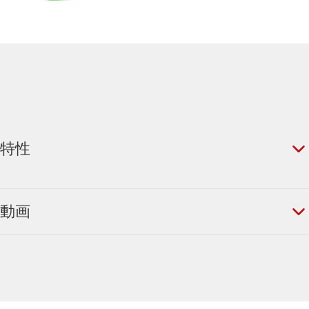
特性
動画