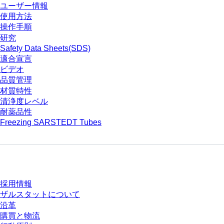
ユーザー情報
使用方法
操作手順
研究
Safety Data Sheets(SDS)
適合宣言
ビデオ
品質管理
材質特性
清浄度レベル
耐薬品性
Freezing SARSTEDT Tubes
会社とキャリア
採用情報
ザルスタットについて
沿革
購買と物流