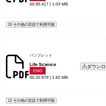
00.95.417 |
1.03 MB
10 その他の言語で利用可能
パンフレット
Life Science
ダウンロ
ENG
00.20.979 |
1.82 MB
12 その他の言語で利用可能