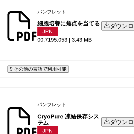
パンフレット
細胞培養に焦点を当てる
ダウンロ
JPN
00.7195.053 |
3.43 MB
9 その他の言語で利用可能
パンフレット
CryoPure 凍結保存シス
ダウンロ
テム
JPN