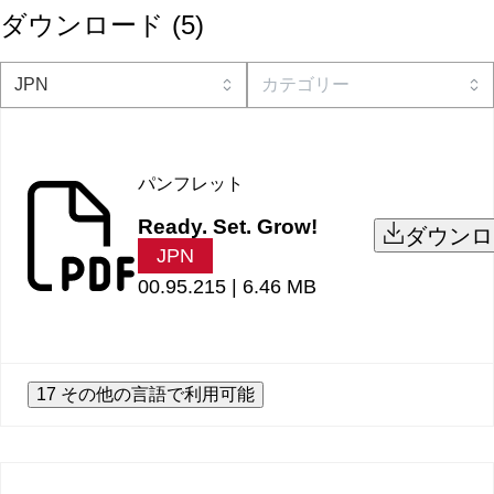
ダウンロード
(
5
)
パンフレット
Ready. Set. Grow!
ダウンロ
JPN
00.95.215 |
6.46 MB
17 その他の言語で利用可能