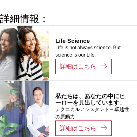
クス, 100
個/袋
詳細情報：
Life Science
Life is not always science. But
science is our Life.
:
LIFE SCIEN
詳細はこちら
私たちは、あなたの中にヒ
ーローを見出しています。
テクニカルアシスタント – 卓越性
の原動力
:
私たちは、あ
詳細はこちら