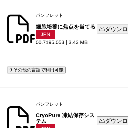
パンフレット
細胞培養に焦点を当てる
ダウンロ
JPN
00.7195.053 |
3.43 MB
9 その他の言語で利用可能
パンフレット
CryoPure 凍結保存シス
ダウンロ
テム