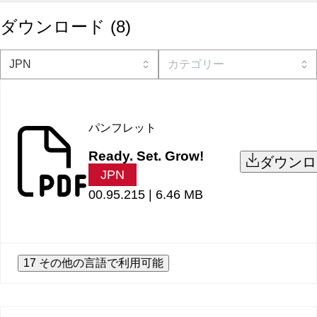
ダウンロード
(
8
)
パンフレット
Ready. Set. Grow!
ダウンロ
JPN
00.95.215 |
6.46 MB
17 その他の言語で利用可能