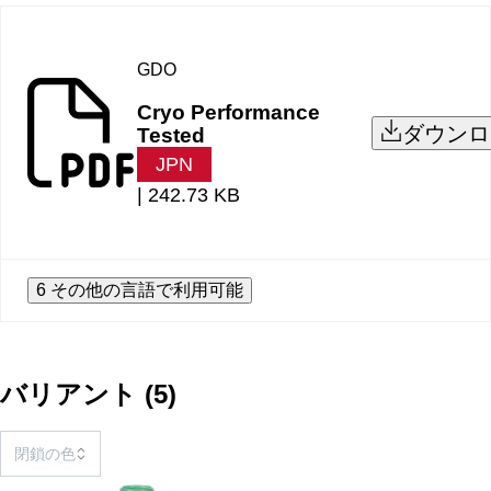
GDO
Cryo Performance
ダウンロ
Tested
JPN
|
242.73 KB
6 その他の言語で利用可能
バリアント
(
5
)