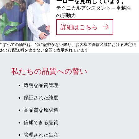
ーローを見出しています。
テクニカルアシスタント – 卓越性
の原動力
:
私たちは、あ
詳細はこちら
* すべての価格は、特に記載がない限り、お客様の管轄区域における法定税
および配送料を含まない金額で表示されています
私たちの品質への誓い
透明な品質管理
保証された純度
高品質な原材料
信頼できる品質
管理された生産