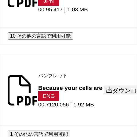
JPN
00.95.417 |
1.03 MB
10 その他の言語で利用可能
パンフレット
Because your cells are
ダウンロ
ENG
00.7120.056 |
1.92 MB
1 その他の言語で利用可能