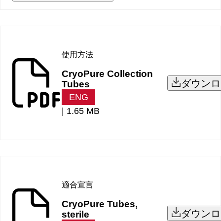
使用方法
CryoPure Collection
ダウンロ
Tubes
ENG
|
1.65 MB
適合宣言
CryoPure Tubes,
ダウンロ
sterile