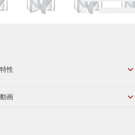
特性
動画