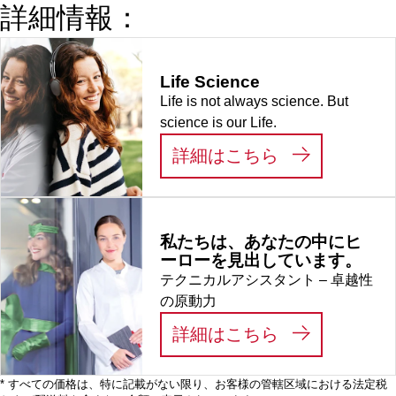
詳細情報：
ー
Life Science
Life is not always science. But
science is our Life.
:
LIFE SCIEN
詳細はこちら
私たちは、あなたの中にヒ
ーローを見出しています。
テクニカルアシスタント – 卓越性
の原動力
:
私たちは、あ
詳細はこちら
* すべての価格は、特に記載がない限り、お客様の管轄区域における法定税