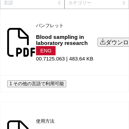
パンフレット
Blood sampling in
ダウンロ
laboratory research
ENG
00.7125.063 |
483.64 KB
1 その他の言語で利用可能
使用方法