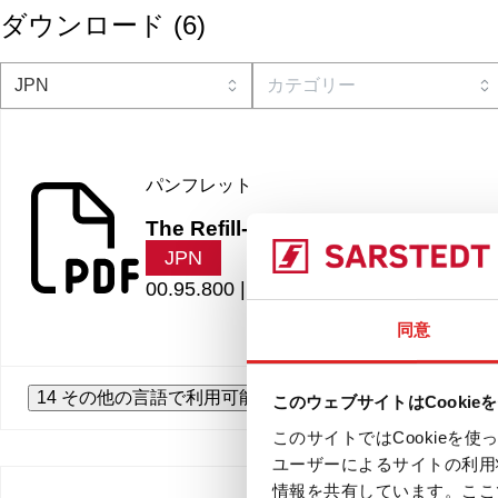
ダウンロード
(
6
)
パンフレット
The Refill-Revolution
JPN
00.95.800 |
7.63 MB
同意
14 その他の言語で利用可能
このウェブサイトはCookie
このサイトではCookie
ユーザーによるサイトの利用
情報を共有しています。ここ