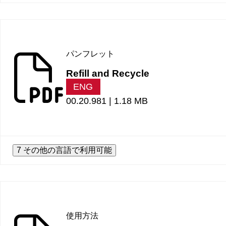
パンフレット
Refill and Recycle
ENG
00.20.981 |
1.18 MB
7 その他の言語で利用可能
使用方法