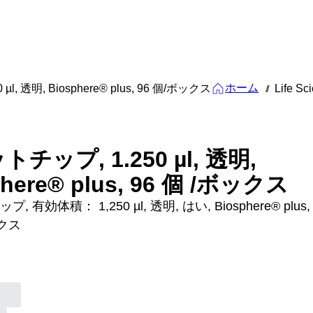
ホーム
l, 透明, Biosphere® plus, 96 個/ボックス
Life Sc
///
チップ, 1.250 µl, 透明,
phere® plus, 96 個 /ボックス
 有効体積： 1,250 µl, 透明, はい, Biosphere® plus,
ックス