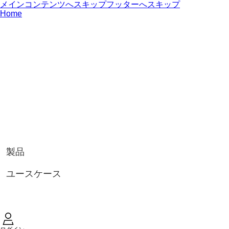
メインコンテンツへスキップ
フッターへスキップ
Home
製品
ユースケース