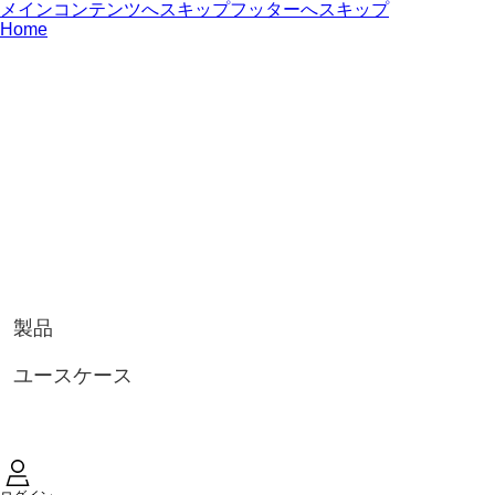
メインコンテンツへスキップ
フッターへスキップ
Home
製品
ユースケース