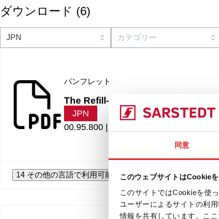
ダウンロード
(
6
)
パンフレット
The Refill-Revolution
JPN
00.95.800 |
7.63 MB
同意
14 その他の言語で利用可能
このウェブサイトはCookie
このサイトではCookie
ユーザーによるサイトの利用
情報を共有しています。ここ