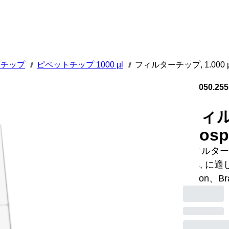
トチップ
ピペットチップ 1000 µl
フィルターチップ, 1.000 µl,
///
///
70.3050.255
フィルタ
Bios
フィルターチッ
plus, に適
Gilson