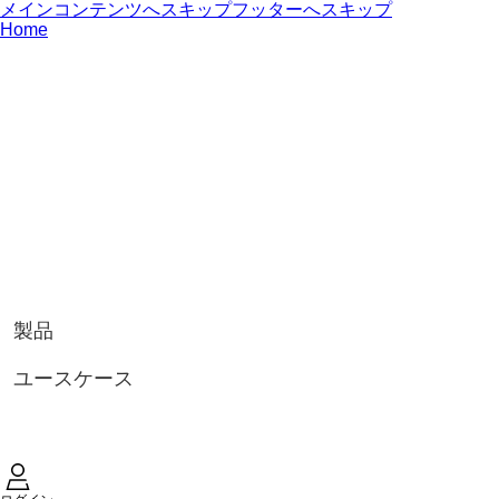
メインコンテンツへスキップ
フッターへスキップ
Home
製品
ユースケース