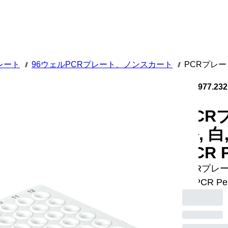
レート
96ウェルPCRプレート、ノンスカート
PCRプレート 
///
///
72.1977.232
PCR
ル, 白
PCR P
PCRプレー
µl, PCR 