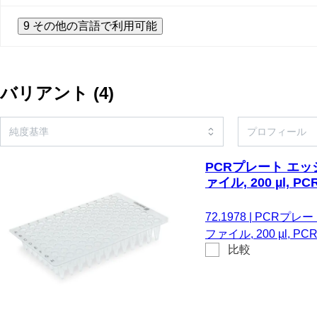
9 その他の言語で利用可能
バリアント
(
4
)
PCRプレート エッジ
ァイル, 200 µl, PCR
72.1978
|
PCRプレート
ファイル, 200 µl, PCR 
比較
ニグリップバッグ