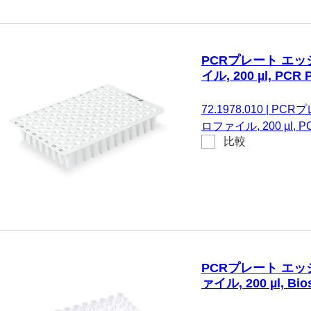
PCRプレート エッジ
イル, 200 µl, PCR 
72.1978.010
|
PCRプ
ロファイル, 200 µl, PCR
比較
ミニグリップバッグ
PCRプレート エッジ
ァイル, 200 µl, Bio