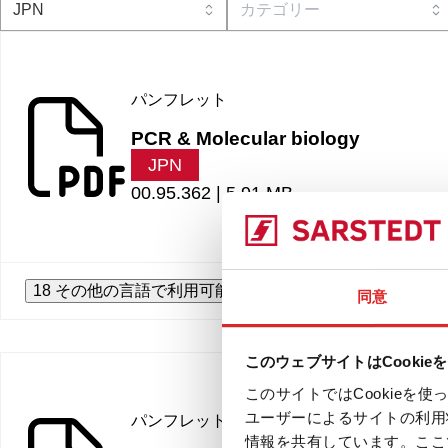
パンフレット
PCR & Molecular biology
JPN
00.95.362 |
5.91 MB
18 その他の言語で利用可能
同意
このウェブサイトはCookie
このサイトではCookie
ユーザーによるサイトの利用
パンフレット
情報を共有しています。ここ