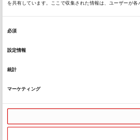
を共有しています。ここで収集された情報は、ユーザーが各
同
必須
意
の
選
設定情報
択
統計
マーケティング