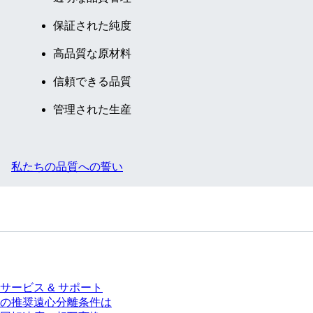
保証された純度
高品質な原材料
信頼できる品質
管理された生産
私たちの品質への誓い
サービス
サービス & サポート
の推奨遠心分離条件は