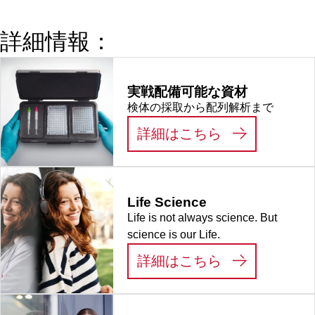
Tested, 材質:
PP, 50 個/ミニ
詳細情報：
グリップバッ
グ
実戦配備可能な資材
検体の採取から配列解析まで
:
実戦配備可能
詳細はこちら
Life Science
Life is not always science. But
science is our Life.
:
LIFE SCIEN
詳細はこちら