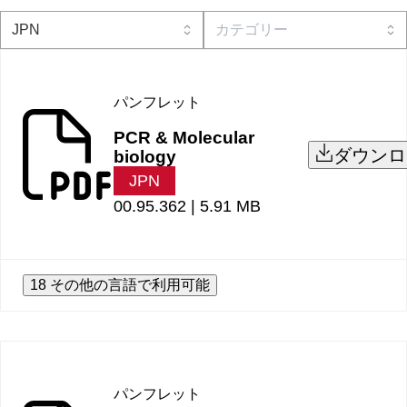
パンフレット
PCR & Molecular
ダウンロ
biology
JPN
00.95.362 |
5.91 MB
18 その他の言語で利用可能
パンフレット