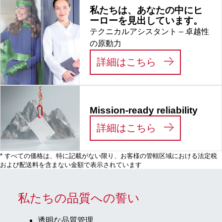
私たちは、あなたの中にヒ
ーローを見出しています。
テクニカルアシスタント – 卓越性
の原動力
:
私たちは、あ
詳細はこちら
Mission-ready reliability
:
MISSION-RE
詳細はこちら
* すべての価格は、特に記載がない限り、お客様の管轄区域における法定税
および配送料を含まない金額で表示されています
私たちの品質への誓い
透明な品質管理