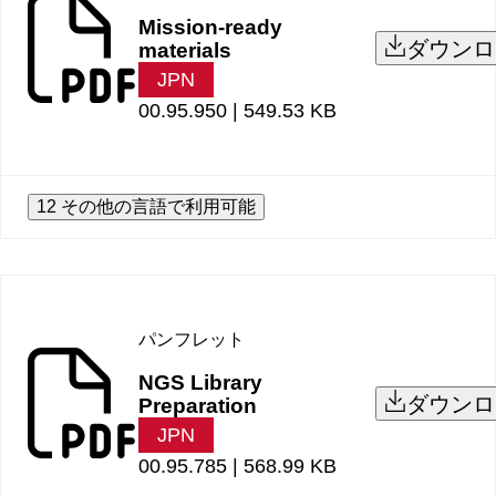
Mission-ready
ダウンロ
materials
JPN
00.95.950 |
549.53 KB
12 その他の言語で利用可能
パンフレット
NGS Library
ダウンロ
Preparation
JPN
00.95.785 |
568.99 KB