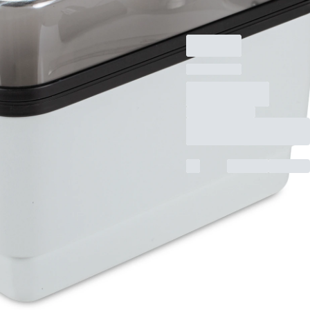
ケース, (LxWxH)：
270 x 170 x 215 mm