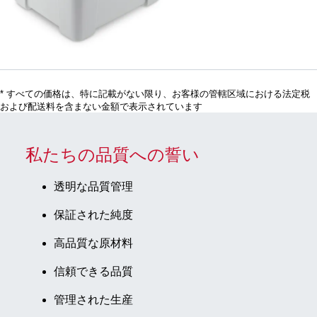
ト付き社
内ケース,
(LxWxH)：
360 x 310
x 275 mm
* すべての価格は、特に記載がない限り、お客様の管轄区域における法定税
および配送料を含まない金額で表示されています
私たちの品質への誓い
透明な品質管理
保証された純度
高品質な原材料
信頼できる品質
管理された生産