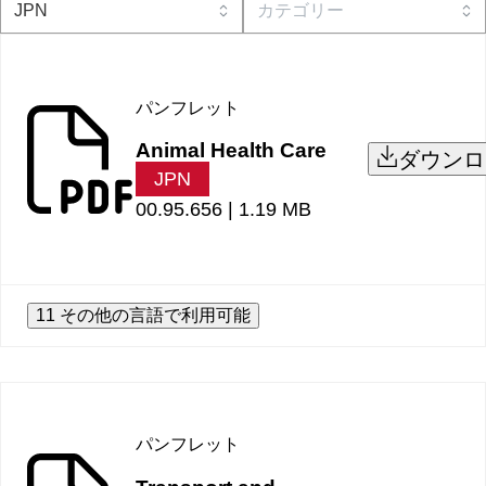
パンフレット
Animal Health Care
ダウンロ
JPN
00.95.656 |
1.19 MB
11 その他の言語で利用可能
パンフレット