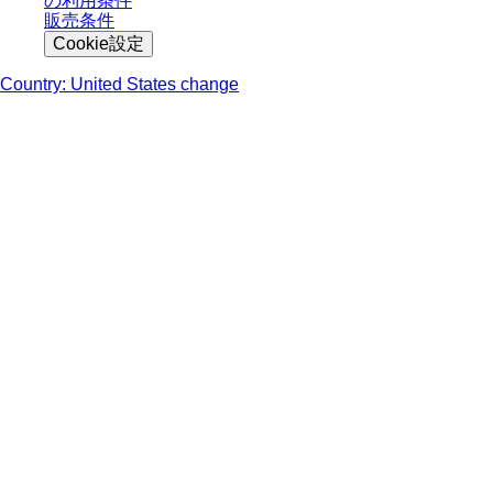
の利用条件
販売条件
Cookie設定
Country: United States change