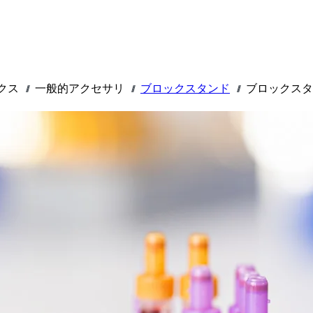
クス
一般的アクセサリ
ブロックスタンド
ブロックスタ
///
///
///