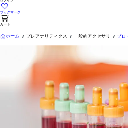
ログイン
ブックマーク
カート
ホーム
プレアナリティクス
一般的アクセサリ
ブロ
///
///
///