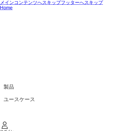
メインコンテンツへスキップ
フッターへスキップ
Home
製品
ユースケース