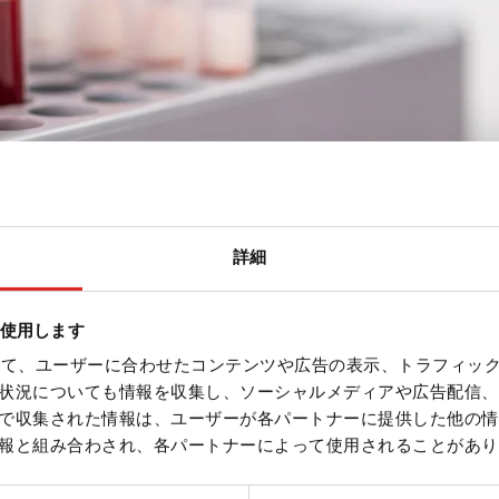
詳細
を使用します
を使って、ユーザーに合わせたコンテンツや広告の表示、トラフィッ
状況についても情報を収集し、ソーシャルメディアや広告配信、
で収集された情報は、ユーザーが各パートナーに提供した他の情
ライトグレー, に適している。 ブロックラ
報と組み合わされ、各パートナーによって使用されることがあり