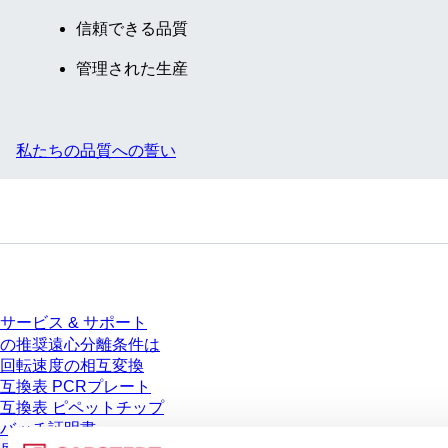
信頼できる品質
管理された生産
私たちの品質への誓い
サービス
サービス & サポート
の推奨遠心分離条件は
回転速度の相互変換
互換表 PCRプレート
互換表 ピペットチップ
バッチ証明書