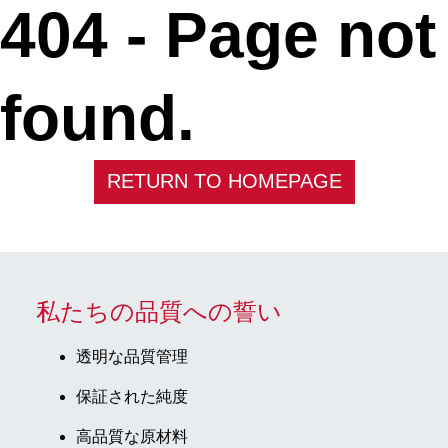
404 -
Page not
found.
RETURN TO HOMEPAGE
私たちの品質への誓い
透明な品質管理
保証された純度
高品質な原材料