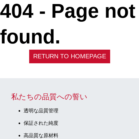
404 -
Page not
found.
RETURN TO HOMEPAGE
私たちの品質への誓い
透明な品質管理
保証された純度
高品質な原材料