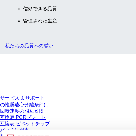
信頼できる品質
管理された生産
私たちの品質への誓い
サービス
サービス & サポート
の推奨遠心分離条件は
回転速度の相互変換
互換表 PCRプレート
互換表 ピペットチップ
バッチ証明書