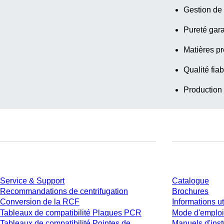
Gestion de 
Pureté gara
Matières pr
Qualité fiab
Production
Service
Téléchargem
Service & Support
Catalogue
Recommandations de centrifugation
Brochures
Conversion de la RCF
Informations ut
Tableaux de compatibilité Plaques PCR
Mode d'emploi
Tableaux de compatibilité Pointes de
Manuels d'inst