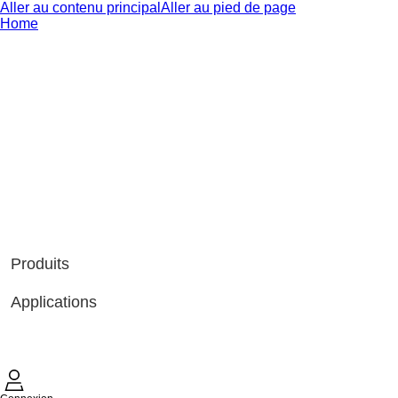
Aller au contenu principal
Aller au pied de page
Home
Produits
Applications