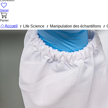
Connexion
Signet
Panier
Accueil
Life Science
Manipulation des échantillons
///
///
///