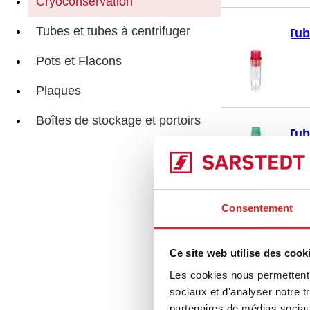
Cryoconservation
Tubes et tubes à centrifuger
Tub
Pots et Flacons
Plaques
Boîtes de stockage et portoirs
Tub
Consentement
Tub
Ce site web utilise des cook
Les cookies nous permettent d
sociaux et d'analyser notre t
partenaires de médias sociaux