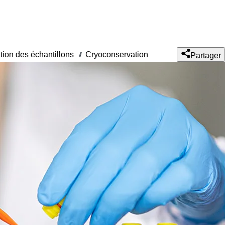
tion des échantillons
Cryoconservation
///
Partager