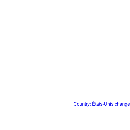
 légale de votre juridiction
Country: États-Unis change