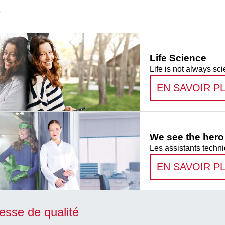
s
Life Science
Life is not always sci
EN SAVOIR P
We see the hero 
Les assistants techni
EN SAVOIR P
esse de qualité