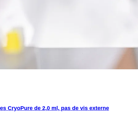
es CryoPure de 2,0 ml, pas de vis externe