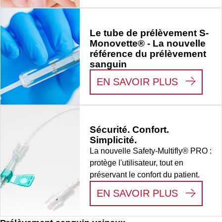
Le tube de prélèvement S-
Monovette® - La nouvelle
référence du prélèvement
sanguin
:
LE TUB
EN SAVOIR PLUS
Sécurité. Confort.
Simplicité.
La nouvelle Safety-Multifly® PRO :
protège l'utilisateur, tout en
préservant le confort du patient.
:
SÉCURI
EN SAVOIR PLUS