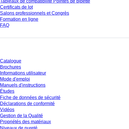
Tableaux de compatibilité Pointes de pipette
Certificats de lot
Salons professionnels et Congrès
Formation en ligne
FAQ
Téléchargement
Catalogue
Brochures
Informations utilisateur
Mode d'emploi
Manuels d'instructions
Études
Fiche de données de sécurité
Déclarations de conformité
Vidéos
Gestion de la Qualité
Propriétés des matériaux
Niveaux de pureté