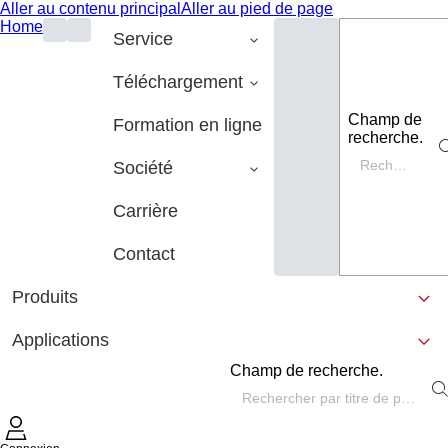
Aller au contenu principal
Aller au pied de page
Home
Service
Téléchargement
Champ de
Formation en ligne
recherche.
Société
Carrière
Contact
Produits
Applications
Champ de recherche.