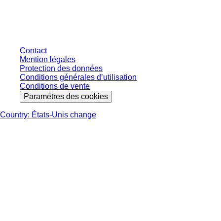
s'entendent hors taxe légale de votre juridiction et hors frais de livraison
éventuels, sauf indication contraire.
Contact
Mention légales
Protection des données
Conditions générales d’utilisation
Conditions de vente
Paramètres des cookies
Country: États-Unis change