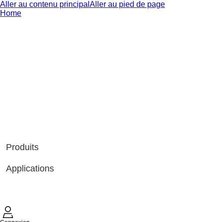
Aller au contenu principal
Aller au pied de page
Home
Produits
Applications