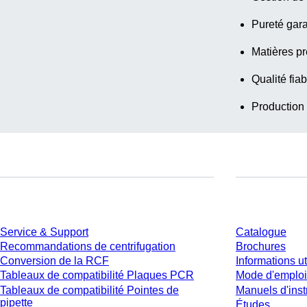
Pureté gara
Matières pr
Qualité fiab
Production
Service
Téléchargem
Service & Support
Catalogue
Recommandations de centrifugation
Brochures
Conversion de la RCF
Informations ut
Tableaux de compatibilité Plaques PCR
Mode d'emploi
Tableaux de compatibilité Pointes de
Manuels d'inst
pipette
Études