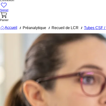
Connexion
Signet
Panier
Accueil
Préanalytique
Recueil de LCR
Tubes CSF /
///
///
///