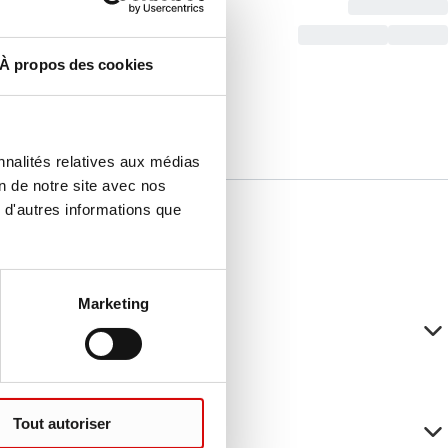
À propos des cookies
nnalités relatives aux médias
on de notre site avec nos
 d'autres informations que
Marketing
Tout autoriser
èvement de LCR/CSF ?