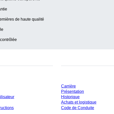
ntie
emières de haute qualité
le
 contrôlée
ent
Entreprise et carrière
Carrière
Présentation
ilisateur
Historique
Achats et logistique
ructions
Code de Conduite