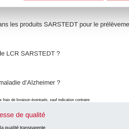
R dans les produits SARSTEDT pour le prélèvem
ts de LCR SARSTEDT ?
 maladie d’Alzheimer ?
 frais de livraison éventuels, sauf indication contraire
esse de qualité
la qualité transparente