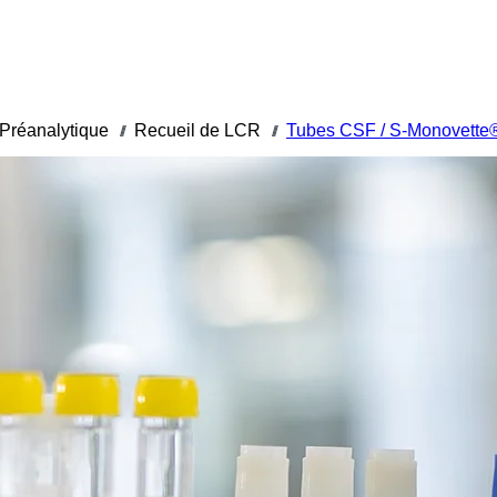
Préanalytique
Recueil de LCR
Tubes CSF / S-Monovette
///
///