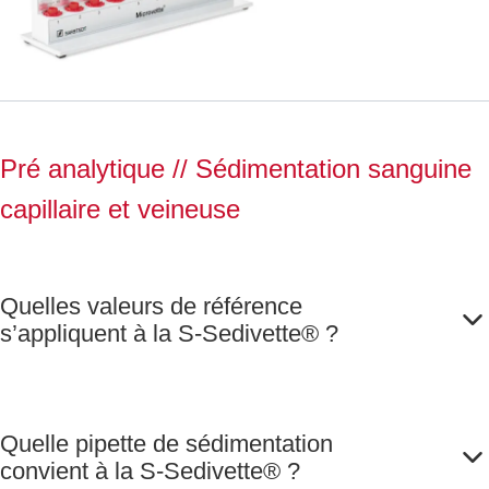
Microvette®,
10 postes de
mesure
Pré analytique
// Sédimentation sanguine
capillaire et veineuse
Quelles valeurs de référence
s’appliquent à la S-Sedivette® ?
Quelle pipette de sédimentation
convient à la S-Sedivette® ?