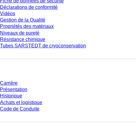
Fiche de données de sécurité
Déclarations de conformité
Vidéos
Gestion de la Qualité
Propriétés des matériaux
Niveaux de pureté
Résistance chimique
Tubes SARSTEDT de cryoconservation
Entreprise et carrière
Carrière
Présentation
Historique
Achats et logistique
Code de Conduite
Avez-vous des questions ?