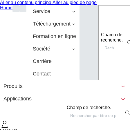
Aller au contenu principal
Aller au pied de page
Home
Service
Téléchargement
Champ de
Formation en ligne
recherche.
Société
Carrière
Contact
Produits
Applications
Champ de recherche.