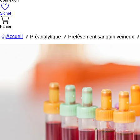
Connexion
Signet
Panier
Accueil
Préanalytique
Prélèvement sanguin veineux
///
///
///