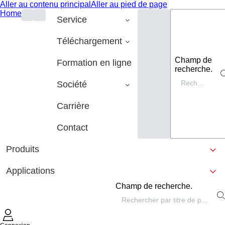
Aller au contenu principal
Aller au pied de page
Home
Service
Téléchargement
Champ de
Formation en ligne
recherche.
Société
Carrière
Contact
Produits
Applications
Champ de recherche.