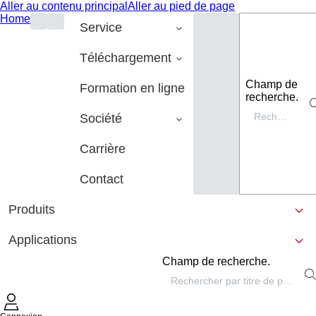
Aller au contenu principal
Aller au pied de page
Home
Service
Téléchargement
Champ de
Formation en ligne
recherche.
Société
Carrière
Contact
Produits
Applications
Champ de recherche.