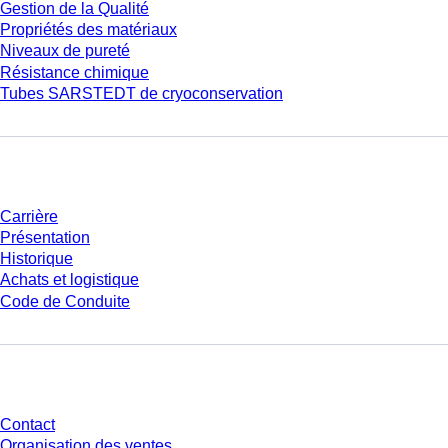
Gestion de la Qualité
Propriétés des matériaux
Niveaux de pureté
Résistance chimique
Tubes SARSTEDT de cryoconservation
Entreprise et carrière
Carrière
Présentation
Historique
Achats et logistique
Code de Conduite
Avez-vous des questions ?
Contact
Organisation des ventes