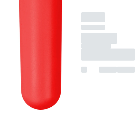
100 mm