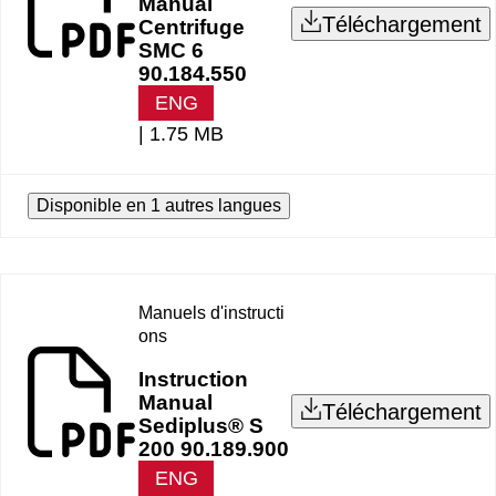
Manual
Téléchargement
Centrifuge
SMC 6
90.184.550
ENG
|
1.75 MB
Disponible en 1 autres langues
Manuels d'instructi
ons
Instruction
Manual
Téléchargement
Sediplus® S
200 90.189.900
ENG