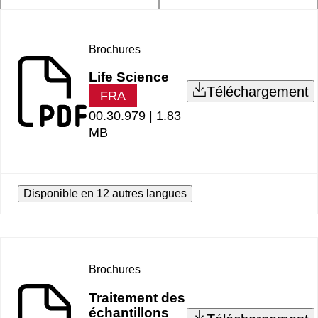
Brochures
Life Science
Téléchargement
FRA
00.30.979 |
1.83
MB
Disponible en 12 autres langues
Brochures
Traitement des
échantillons