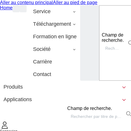
Aller au contenu principal
Aller au pied de page
Home
Service
Téléchargement
Champ de
Formation en ligne
recherche.
Société
Carrière
Contact
Produits
Applications
Champ de recherche.