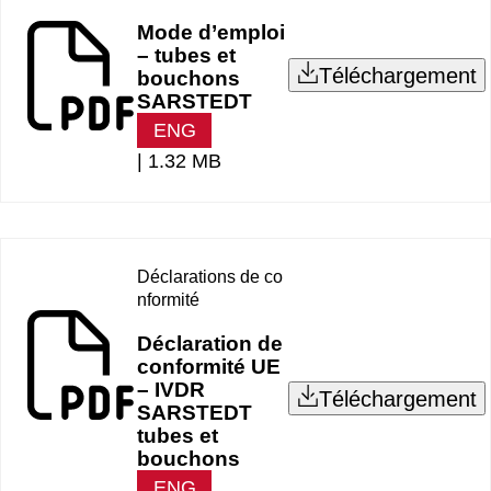
Mode d’emploi
– tubes et
Téléchargement
bouchons
SARSTEDT
ENG
|
1.32 MB
Déclarations de co
nformité
Déclaration de
conformité UE
– IVDR
Téléchargement
SARSTEDT
tubes et
bouchons
ENG