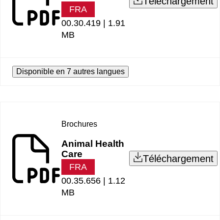
Téléchargement
FRA
00.30.419 |
1.91
MB
Disponible en 7 autres langues
Brochures
Animal Health
Care
Téléchargement
FRA
00.35.656 |
1.12
MB