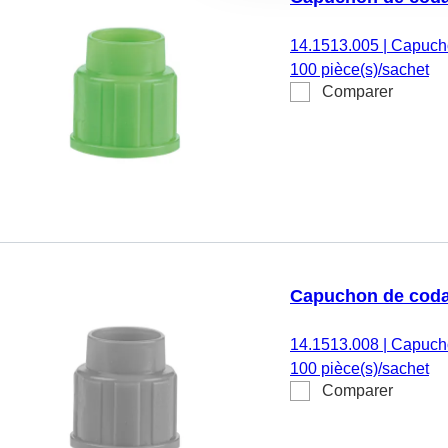
14.1513.005
|
Capucho
100 pièce(s)/sachet
Comparer
Capuchon de coda
14.1513.008
|
Capucho
100 pièce(s)/sachet
Comparer