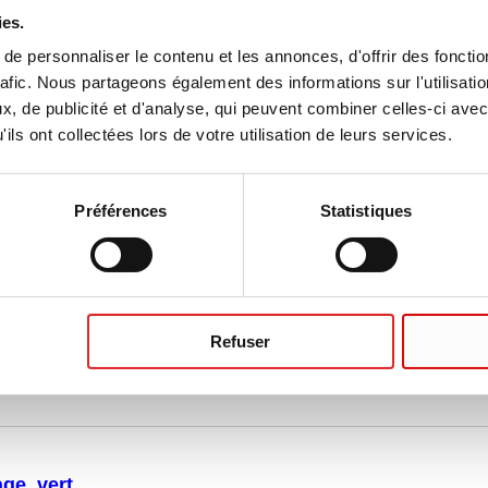
ies.
e personnaliser le contenu et les annonces, d'offrir des fonctio
rafic. Nous partageons également des informations sur l'utilisati
, de publicité et d'analyse, qui peuvent combiner celles-ci avec
ils ont collectées lors de votre utilisation de leurs services.
ge, jaune
Préférences
Statistiques
n de codage, pour S-Monovette®, jaune,
Refuser
ge, vert