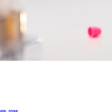
ge, rose