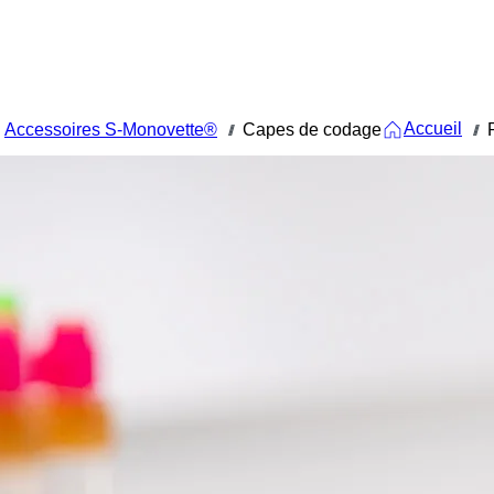
Accueil
Accessoires S-Monovette®
Capes de codage
///
///