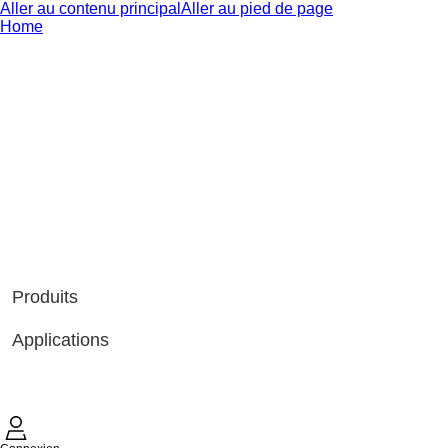
Aller au contenu principal
Aller au pied de page
Home
Produits
Applications