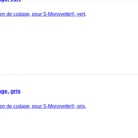
n de codage, pour S-Monovette®, vert,
ge, gris
n de codage, pour S-Monovette®, gris,