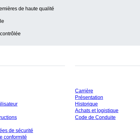
emières de haute qualité
le
 contrôlée
ent
Entreprise et carrière
Carrière
Présentation
ilisateur
Historique
Achats et logistique
ructions
Code de Conduite
ées de sécurité
e conformité