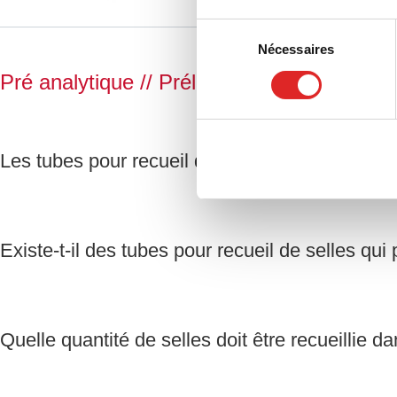
Sélection
Nécessaires
du
consentement
Pré analytique
// Prélèvement de selles
Les tubes pour recueil de selles sont-ils stérile
Existe-t-il des tubes pour recueil de selles qui
Quelle quantité de selles doit être recueillie 