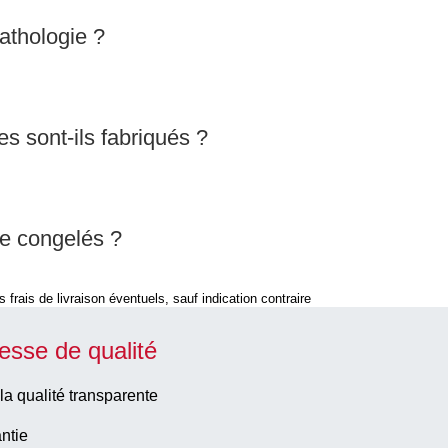
athologie ?
es sont-ils fabriqués ?
re congelés ?
 frais de livraison éventuels, sauf indication contraire
esse de qualité
la qualité transparente
ntie