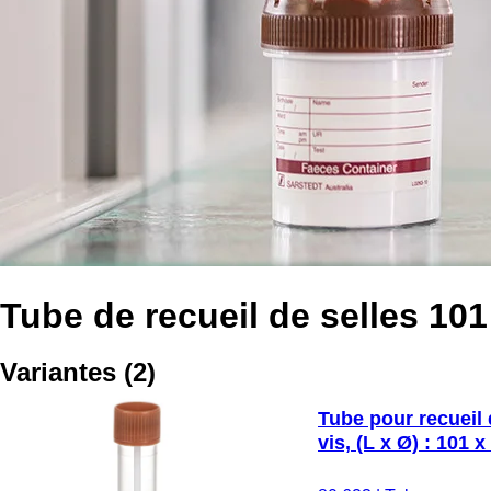
Tube de recueil de selles 10
Variantes
(
2
)
Tube pour recueil 
vis, (L x Ø) : 101 