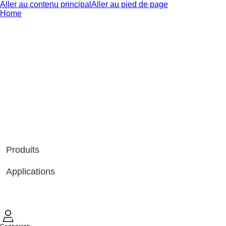
Aller au contenu principal
Aller au pied de page
Home
Produits
Applications