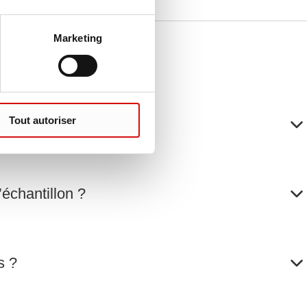
Marketing
Tout autoriser
’échantillon ?
s ?