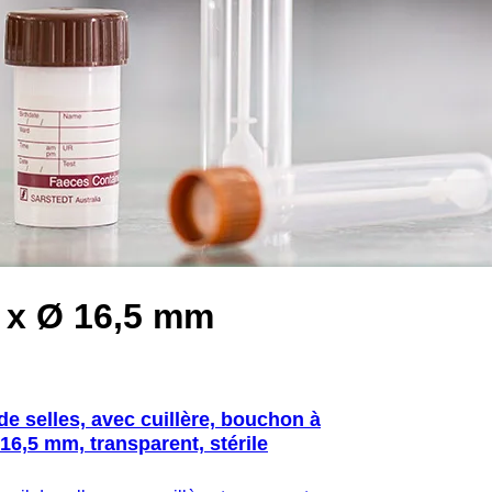
1 x Ø 16,5 mm
de selles, avec cuillère, bouchon à
x 16,5 mm, transparent, stérile