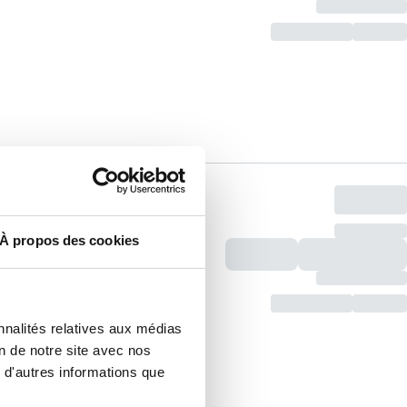
À propos des cookies
nnalités relatives aux médias
on de notre site avec nos
 d'autres informations que