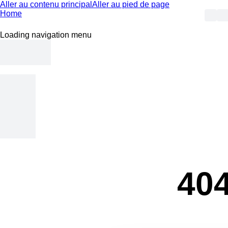
Aller au contenu principal
Aller au pied de page
Home
Loading navigation menu
404