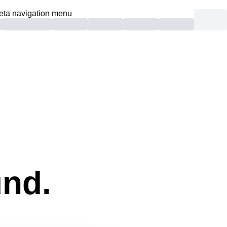
eta navigation menu
und.