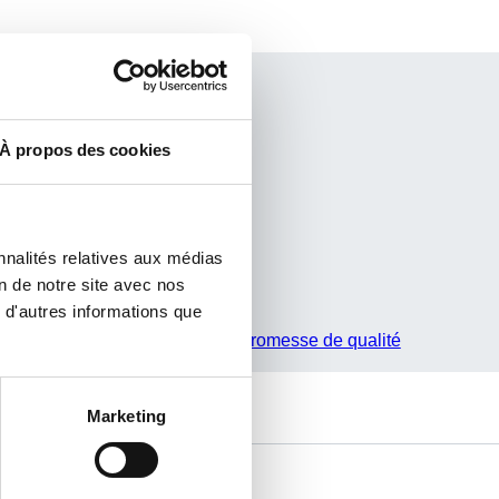
À propos des cookies
nnalités relatives aux médias
on de notre site avec nos
 d'autres informations que
Notre promesse de qualité
Marketing
Avez-vous des questions ?