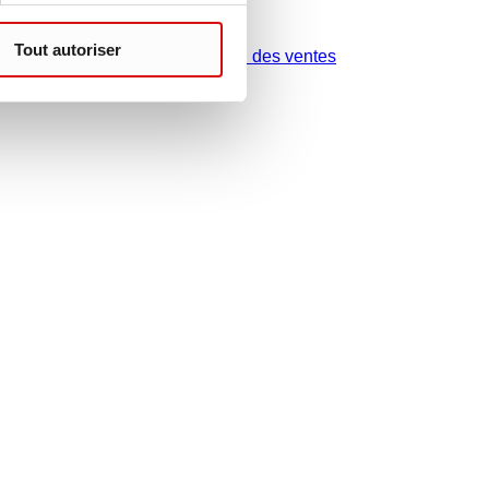
Contact
Tout autoriser
Organisation des ventes
 légale de votre juridiction