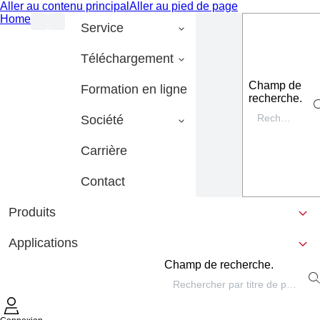
Aller au contenu principal
Aller au pied de page
Home
Service
Téléchargement
Champ de
Formation en ligne
recherche.
Société
Carrière
Contact
Produits
Applications
Champ de recherche.