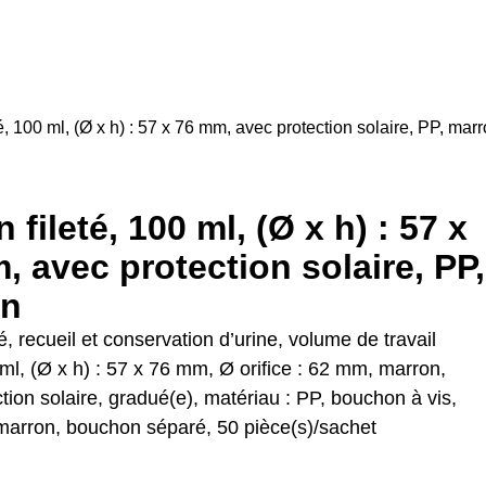
é, 100 ml, (Ø x h) : 57 x 76 mm, avec protection solaire, PP, mar
 fileté, 100 ml, (Ø x h) : 57 x
, avec protection solaire, PP,
on
té, recueil et conservation d’urine, volume de travail
ml, (Ø x h) : 57 x 76 mm, Ø orifice : 62 mm, marron,
tion solaire, gradué(e), matériau : PP, bouchon à vis,
marron, bouchon séparé, 50 pièce(s)/sachet