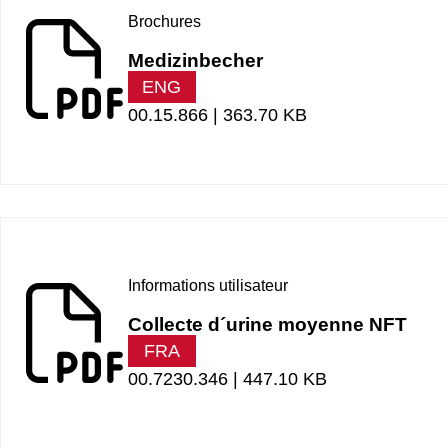
Brochures
Medizinbecher
ENG
00.15.866 |
363.70 KB
Informations utilisateur
Collecte d´urine moyenne NFT
FRA
00.7230.346 |
447.10 KB