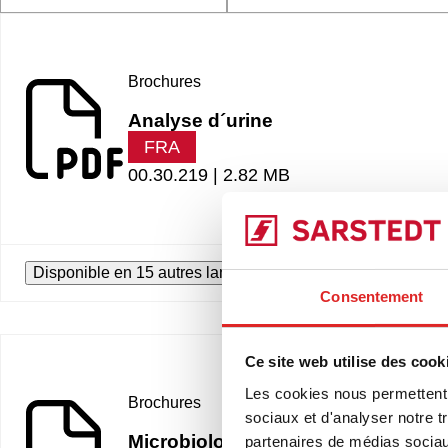
Brochures
Analyse d´urine
FRA
00.30.219 |
2.82 MB
Disponible en 15 autres langues
Consentement
Ce site web utilise des cook
Les cookies nous permettent d
Brochures
sociaux et d'analyser notre t
Microbiologie
partenaires de médias sociaux