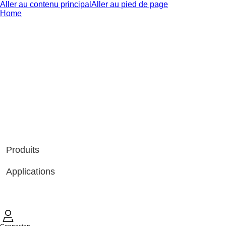
Aller au contenu principal
Aller au pied de page
Home
Produits
Applications