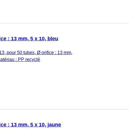
ice : 13 mm, 5 x 10, bleu
13, pour 50 tubes, Ø orifice : 13 mm,
matériau : PP recyclé
ice : 13 mm, 5 x 10, jaune