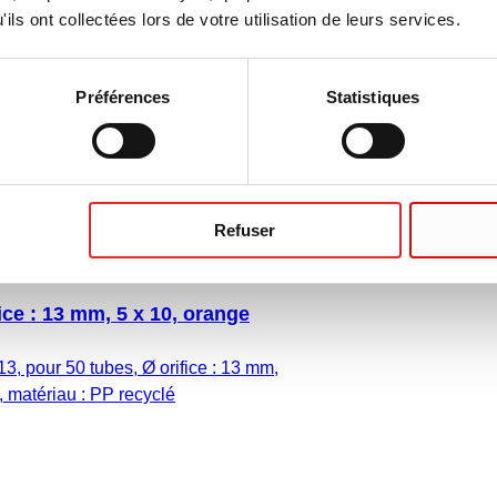
ils ont collectées lors de votre utilisation de leurs services.
Préférences
Statistiques
Refuser
fice : 13 mm, 5 x 10, orange
13, pour 50 tubes, Ø orifice : 13 mm,
, matériau : PP recyclé