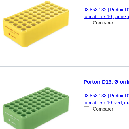
93.853.132
|
Portoir D
format : 5 x 10, jaune,
Comparer
Portoir D13, Ø orif
93.853.133
|
Portoir D
format : 5 x 10, vert, 
Comparer