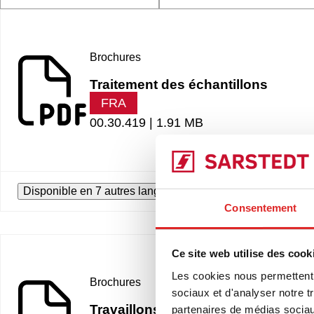
Brochures
Traitement des échantillons
FRA
00.30.419 |
1.91 MB
Disponible en 7 autres langues
Consentement
Ce site web utilise des cook
Les cookies nous permettent d
Brochures
sociaux et d'analyser notre t
Travaillons ensemble
partenaires de médias sociaux