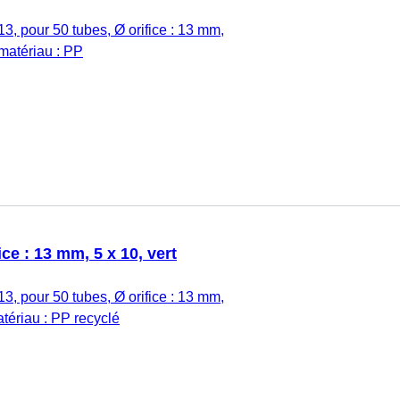
13, pour 50 tubes, Ø orifice : 13 mm,
 matériau : PP
ice : 13 mm, 5 x 10, vert
13, pour 50 tubes, Ø orifice : 13 mm,
matériau : PP recyclé