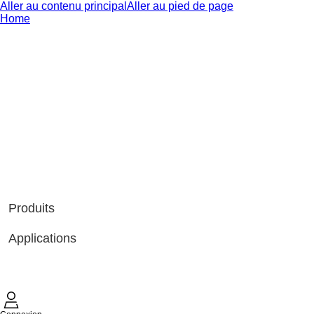
Aller au contenu principal
Aller au pied de page
Home
Produits
Applications