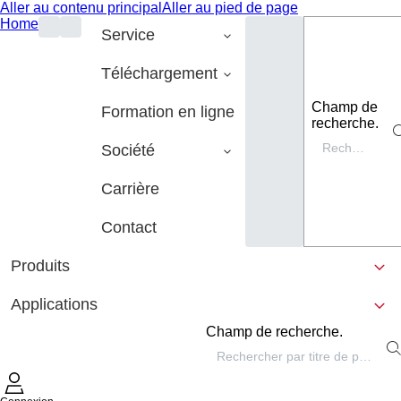
Aller au contenu principal
Aller au pied de page
Home
Service
Téléchargement
Champ de
Formation en ligne
recherche.
Société
Carrière
Contact
Produits
Applications
Champ de recherche.