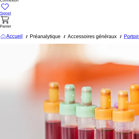
Connexion
Signet
Panier
Accueil
Préanalytique
Accessoires généraux
Portoir
///
///
///