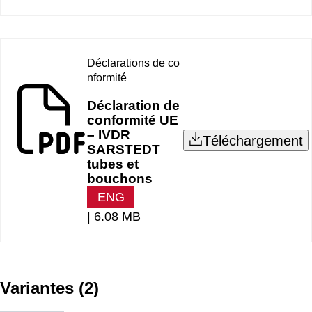
Déclarations de co
nformité
Déclaration de
conformité UE
– IVDR
Téléchargement
SARSTEDT
tubes et
bouchons
ENG
|
6.08 MB
Variantes
(
2
)