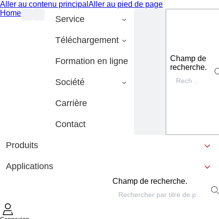
Aller au contenu principal
Aller au pied de page
Home
Service
Téléchargement
Champ de
Formation en ligne
recherche.
Société
Carrière
Contact
Produits
Applications
Champ de recherche.