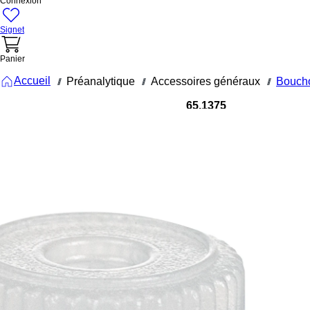
Connexion
Signet
Panier
Accueil
Préanalytique
Accessoires généraux
Bouch
///
///
///
65.1375
Bouchon à
pression
pour
cupules
spéciales
RIA et
Hitachi,