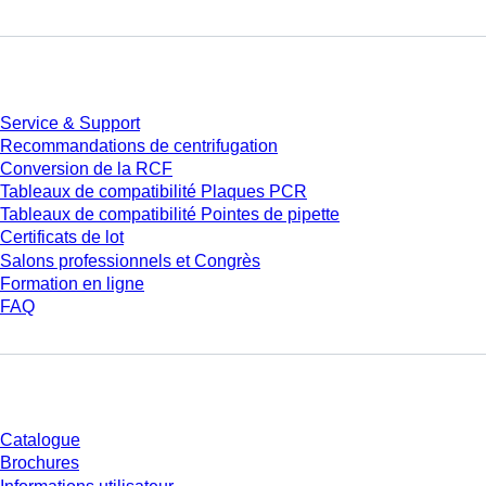
Service
Service & Support
Recommandations de centrifugation
Conversion de la RCF
Tableaux de compatibilité Plaques PCR
Tableaux de compatibilité Pointes de pipette
Certificats de lot
Salons professionnels et Congrès
Formation en ligne
FAQ
Téléchargement
Catalogue
Brochures