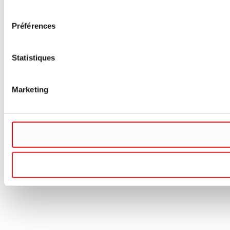
consentement
Préférences
Statistiques
Marketing