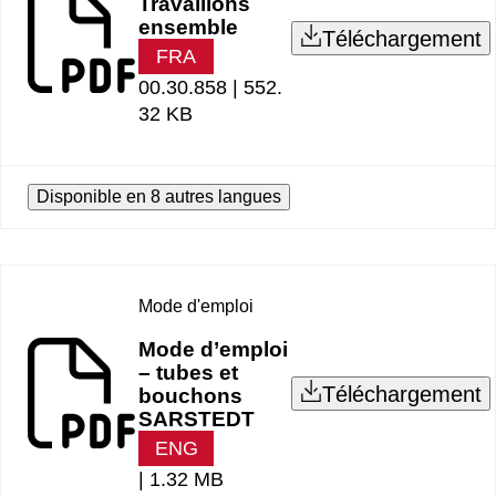
Travaillons
ensemble
Téléchargement
FRA
00.30.858 |
552.
32 KB
Disponible en 8 autres langues
Mode d'emploi
Mode d’emploi
– tubes et
Téléchargement
bouchons
SARSTEDT
ENG
|
1.32 MB