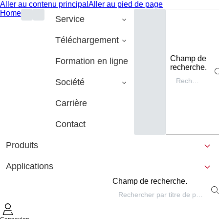
Aller au contenu principal
Aller au pied de page
Home
Service
Téléchargement
Champ de
Formation en ligne
recherche.
Société
Carrière
Contact
Produits
Applications
Champ de recherche.