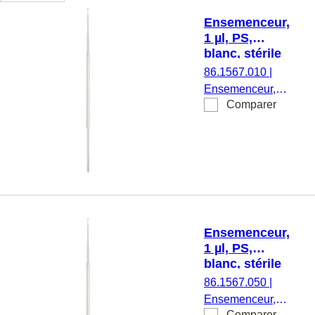
Ensemenceur,
1 µl, PS,
blanc, stérile
86.1567.010
|
Ensemenceur,
Comparer
volume de
recueil : 1 µl,
matériau : PS,
blanc, stérile, 10
pièce(s)/blister
Ensemenceur,
1 µl, PS,
blanc, stérile
86.1567.050
|
Ensemenceur,
Comparer