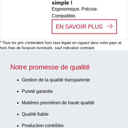
simple !
Ergonomique. Précise.
Compatible.
:
SARPETT
EN SAVOIR PLUS
* Tous les prix s'entendent hors taxe légale en vigueur dans votre pays et
hors frais de livraison éventuels, sauf indication contraire
Notre promesse de qualité
Gestion de la qualité transparente
Pureté garantie
Matières premières de haute qualité
Qualité fiable
Production contrôlée