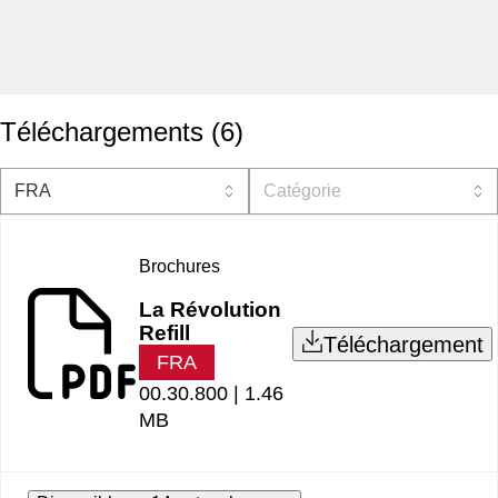
Téléchargements
(
6
)
Brochures
La Révolution
Refill
Téléchargement
FRA
00.30.800 |
1.46
MB