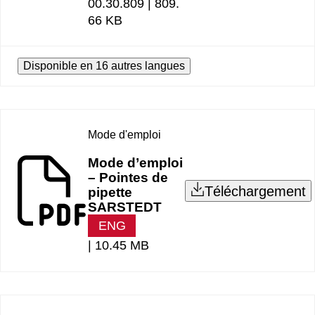
00.30.809 |
809.
66 KB
Disponible en 16 autres langues
Mode d'emploi
Mode d’emploi
– Pointes de
Téléchargement
pipette
SARSTEDT
ENG
|
10.45 MB