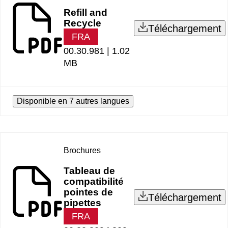
Refill and
Recycle
Téléchargement
FRA
00.30.981 |
1.02
MB
Disponible en 7 autres langues
Brochures
Tableau de
compatibilité
pointes de
Téléchargement
pipettes
FRA