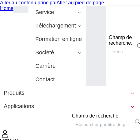
Aller au contenu principal
Aller au pied de page
Home
Service
Téléchargement
Champ de
Formation en ligne
recherche.
Société
Carrière
Contact
Produits
Applications
Champ de recherche.